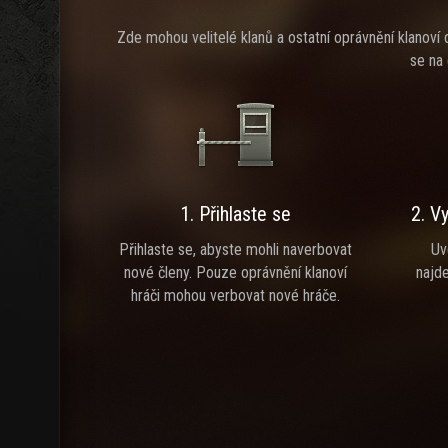
Zde mohou velitelé klanů a ostatní oprávnění klanoví dů
se na 
1. Přihlaste se
2. V
Přihlaste se, abyste mohli naverbovat
Uv
nové členy. Pouze oprávnění klanoví
najde
hráči mohou verbovat nové hráče.