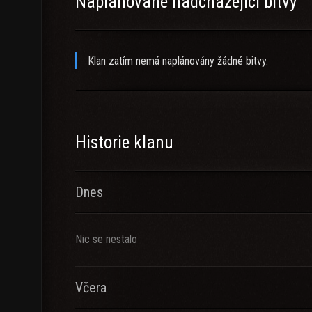
Naplánované nadcházející bitvy
Klan zatím nemá naplánovány žádné bitvy.
Historie klanu
Dnes
Nic se nestalo
Včera