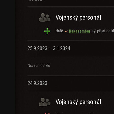
Vojenský personál
Hráč
byl přijat do k
Kakasember
25.9.2023 – 3.1.2024
Nic se nestalo
24.9.2023
Vojenský personál