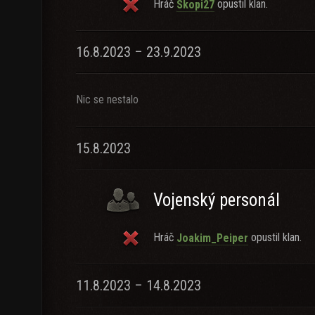
Hráč
opustil klan.
Skopi27
16.8.2023 – 23.9.2023
Nic se nestalo
15.8.2023
Vojenský personál
Hráč
opustil klan.
Joakim_Peiper
11.8.2023 – 14.8.2023