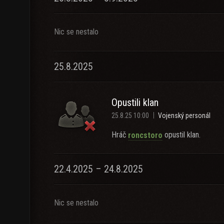
Nic se nestalo
25.8.2025
Opustili klan
25.8.25 10:00
Vojenský personál
Hráč
opustil klan.
roncstoro
22.4.2025 – 24.8.2025
Nic se nestalo