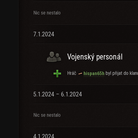
Nic se nestalo
7.1.2024
Vojenský personál
Hráč
byl přijat do klan
hispan65h
5.1.2024 – 6.1.2024
Nic se nestalo
4.1.2024