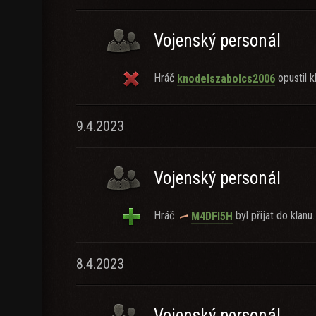
Vojenský personál
Hráč
opustil k
knodelszabolcs2006
9.4.2023
Vojenský personál
Hráč
byl přijat do klanu.
M4DFI5H
8.4.2023
Vojenský personál