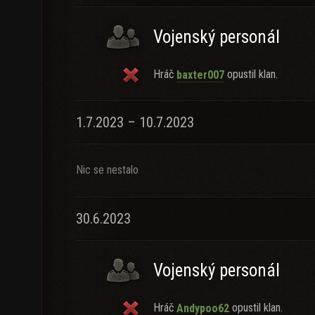
Vojenský personál
Hráč
opustil klan.
baxter007
1.7.2023 – 10.7.2023
Nic se nestalo
30.6.2023
Vojenský personál
Hráč
opustil klan.
Andypoo62