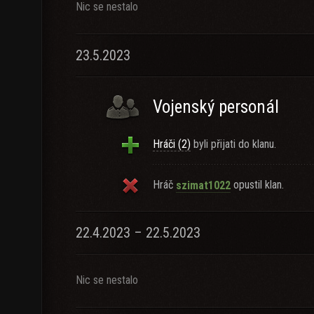
Nic se nestalo
23.5.2023
Vojenský personál
Hráči (2)
byli přijati do klanu.
Hráč
opustil klan.
szimat1022
22.4.2023 – 22.5.2023
Nic se nestalo