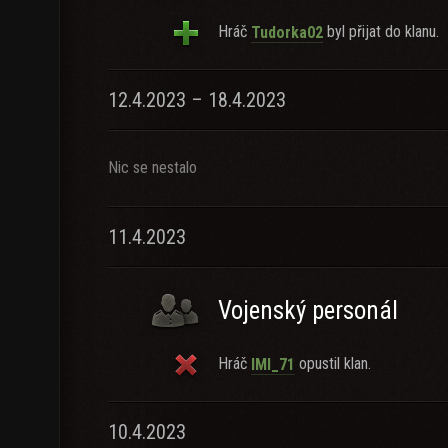
Hráč
byl přijat do klanu.
Tudorka02
12.4.2023 – 18.4.2023
Nic se nestalo
11.4.2023
Vojenský personál
Hráč
opustil klan.
IMI_71
10.4.2023