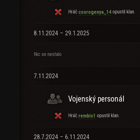
Hráč
opustil klan.
csorogenya_14
8.11.2024 – 29.1.2025
Nic se nestalo
7.11.2024
Vojenský personál
Hráč
opustil klan.
rembis1
28.7.2024 – 6.11.2024