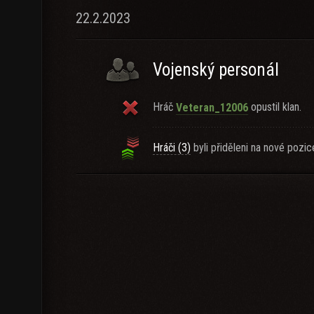
22.2.2023
Vojenský personál
Hráč
opustil klan.
Veteran_12006
Hráči (3)
byli přiděleni na nové pozic