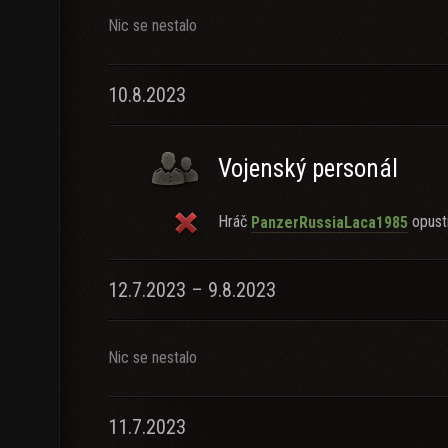
Nic se nestalo
10.8.2023
Vojenský personál
Hráč
opusti
PanzerRussiaLaca1985
12.7.2023 – 9.8.2023
Nic se nestalo
11.7.2023