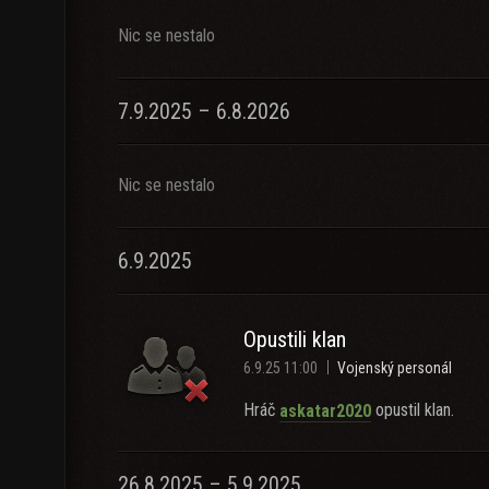
Nic se nestalo
7.9.2025 – 6.8.2026
Nic se nestalo
6.9.2025
Opustili klan
6.9.25 11:00
Vojenský personál
Hráč
opustil klan.
askatar2020
26.8.2025 – 5.9.2025