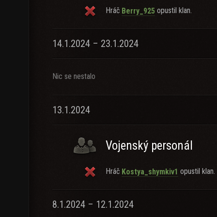
Hráč
opustil klan.
Berry_925
14.1.2024 – 23.1.2024
Nic se nestalo
13.1.2024
Vojenský personál
Hráč
opustil klan.
Kostya_shymkiv1
8.1.2024 – 12.1.2024