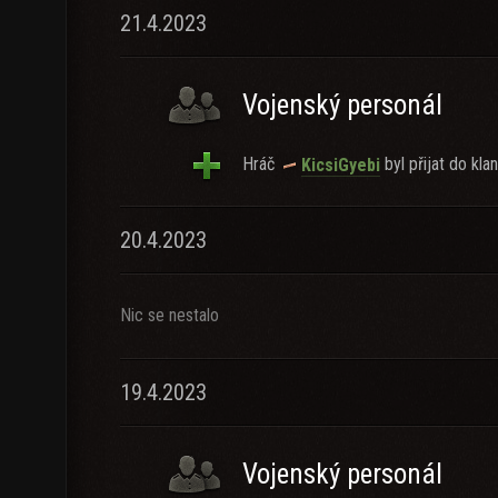
21.4.2023
Vojenský personál
Hráč
byl přijat do klan
KicsiGyebi
20.4.2023
Nic se nestalo
19.4.2023
Vojenský personál