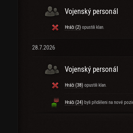
Vojenský personál
Hráči (2)
opustili klan.
28.7.2026
Vojenský personál
Hráči (38)
opustili klan.
Hráči (24)
byli přiděleni na nové pozi