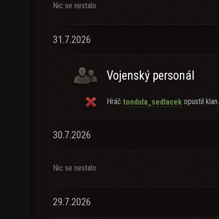
Nic se nestalo
31.7.2026
Vojenský personál
Hráč
opustil klan.
tondula_sedlacek
30.7.2026
Nic se nestalo
29.7.2026