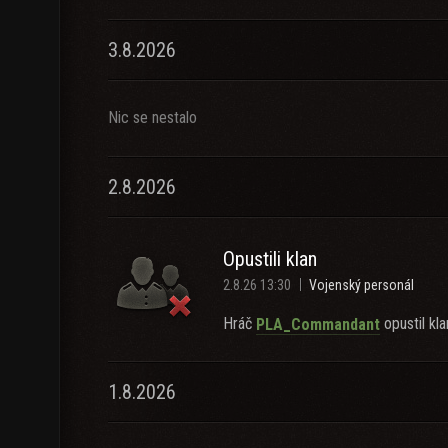
3.8.2026
Nic se nestalo
2.8.2026
Opustili klan
2.8.26 13:30
Vojenský personál
Hráč
opustil kla
PLA_Commandant
1.8.2026