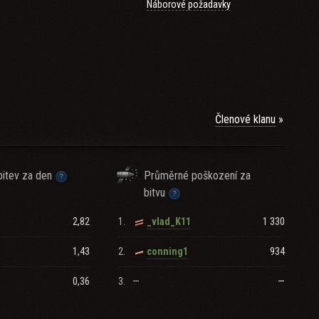
Náborové požadavky
Členové klanu
itev za den
Průměrné poškození za
bitvu
2,82
1.
1 330
_vlad_K11
1,43
2.
934
conning1
0,36
3.
—
—