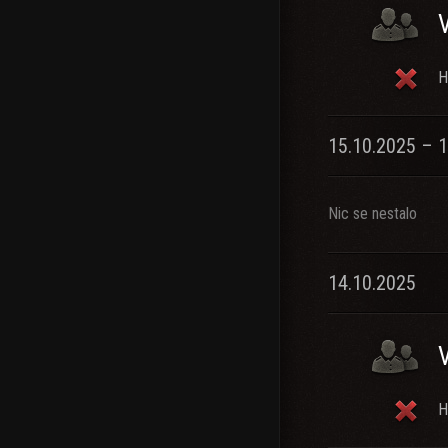
H
15.10.2025 – 
Nic se nestalo
14.10.2025
H