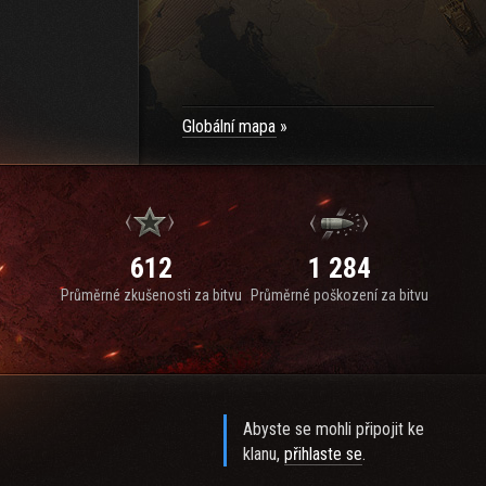
Globální mapa
612
1 284
Průměrné zkušenosti za bitvu
Průměrné poškození za bitvu
Abyste se mohli připojit ke
klanu,
přihlaste se
.