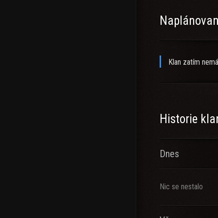
Naplánované
Klan zatím nemá
Historie kl
Dnes
Nic se nestalo