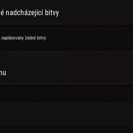
 nadcházející bitvy
 naplánovány žádné bitvy.
anu