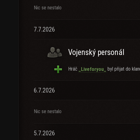
Nic se nestalo
7.7.2026
Vojenský personál
Hráč
byl přijat do klan
_Liveforyou_
6.7.2026
Nic se nestalo
5.7.2026