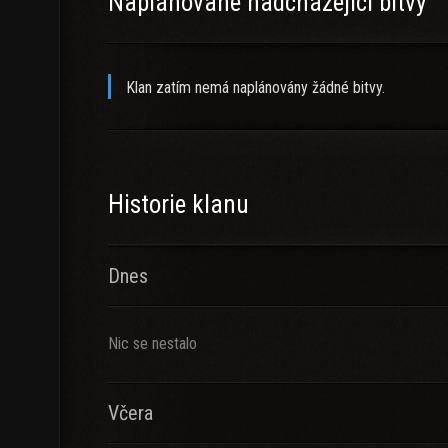
Naplánované nadcházející bitvy
Klan zatím nemá naplánovány žádné bitvy.
Historie klanu
Dnes
Nic se nestalo
Včera