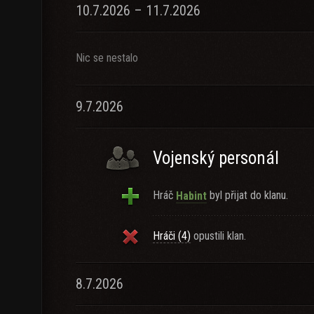
10.7.2026 – 11.7.2026
Nic se nestalo
9.7.2026
Vojenský personál
Hráč
byl přijat do klanu.
Habint
Hráči (4)
opustili klan.
8.7.2026