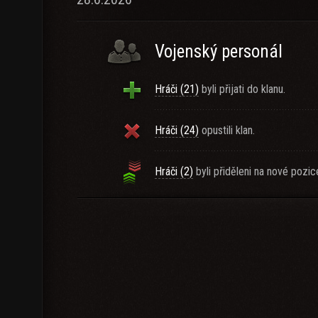
Vojenský personál
Hráči (21)
byli přijati do klanu.
Hráči (24)
opustili klan.
Hráči (2)
byli přiděleni na nové pozic