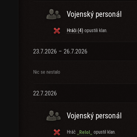
Vojenský personál
Hráči (4)
opustili klan.
23.7.2026 – 26.7.2026
Nic se nestalo
22.7.2026
Vojenský personál
Hráč
opustil klan.
_Relol_