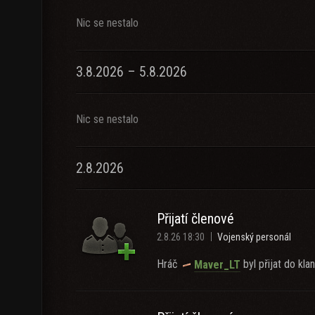
Nic se nestalo
3.8.2026 – 5.8.2026
Nic se nestalo
2.8.2026
Přijatí členové
2.8.26 18:30
Vojenský personál
Hráč
byl přijat do klan
Maver_LT