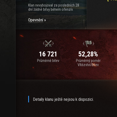
Klan nevybojoval za posledních 28
dní žádné bitvy během ofenzív.
Opevnění
16 721
52,28%
Průměrně bitev
Průměrný poměr
Vítězství/Bitev
Detaily klanu ještě nejsou k dispozici.