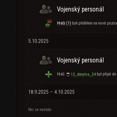
Vojenský personál
Hráči (1)
byli přiděleni na nové pozic
5.10.2025
Vojenský personál
Hráč
byl přijat do
12_dmytro_34
18.9.2025 – 4.10.2025
Nic se nestalo