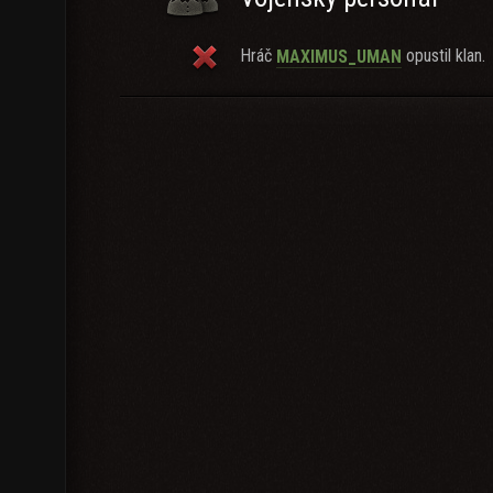
Hráč
opustil klan.
MAXIMUS_UMAN