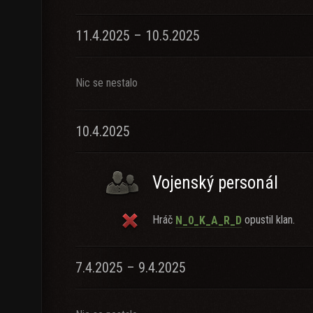
11.4.2025 – 10.5.2025
Nic se nestalo
10.4.2025
Vojenský personál
Hráč
opustil klan.
N_0_K_A_R_D
7.4.2025 – 9.4.2025