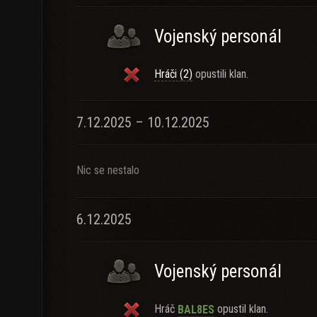
Vojenský personál
Hráči (2)
opustili klan.
7.12.2025 – 10.12.2025
Nic se nestalo
6.12.2025
Vojenský personál
Hráč
opustil klan.
BAL8ES