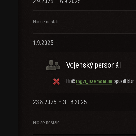
2.9.2025 – 6.9.2025
Nic se nestalo
1.9.2025
Vojenský personál
Hráč
opustil klan.
Ingvi_Daemonium
23.8.2025 – 31.8.2025
Nic se nestalo