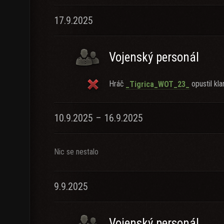
17.9.2025
Vojenský personál
Hráč
opustil kla
_Tigrica_WOT_23_
10.9.2025 – 16.9.2025
Nic se nestalo
9.9.2025
Vojenský personál