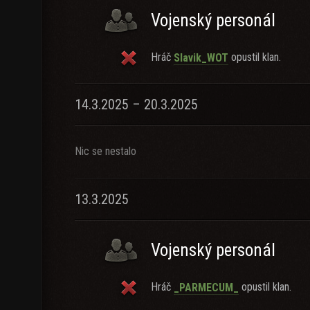
Vojenský personál
Hráč
opustil klan.
Slavik_WOT
14.3.2025 – 20.3.2025
Nic se nestalo
13.3.2025
Vojenský personál
Hráč
opustil klan.
_PARMECUM_