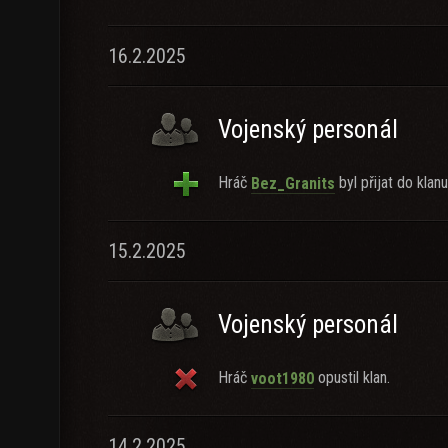
16.2.2025
Vojenský personál
Hráč
byl přijat do klanu
Bez_Granits
15.2.2025
Vojenský personál
Hráč
opustil klan.
voot1980
14.2.2025