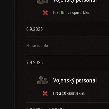
Hráč
opustil klan.
INIova
8.9.2025
Nic se nestalo
7.9.2025
Vojenský personál
Hráči (3)
opustili klan.