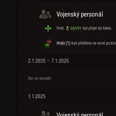
Vojenský personál
Hráč
byl přijat do klanu.
GDVV1
Hráči (1)
byli přiděleni na nové pozic
2.1.2025 – 7.1.2025
Nic se nestalo
1.1.2025
Vojenský personál