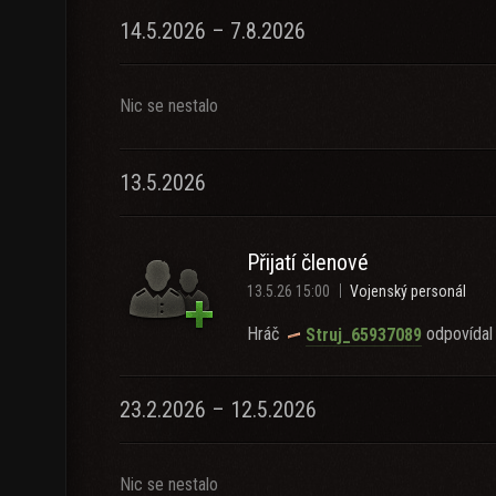
14.5.2026 – 7.8.2026
Nic se nestalo
13.5.2026
Přijatí členové
13.5.26 15:00
Vojenský personál
Hráč
odpovídal 
Struj_65937089
23.2.2026 – 12.5.2026
Nic se nestalo