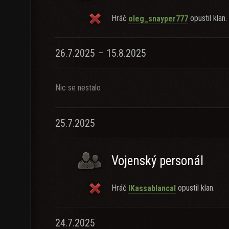
Hráč
opustil klan.
oleg_snayper777
26.7.2025 – 15.8.2025
Nic se nestalo
25.7.2025
Vojenský personál
Hráč
opustil klan.
lKassablancal
24.7.2025