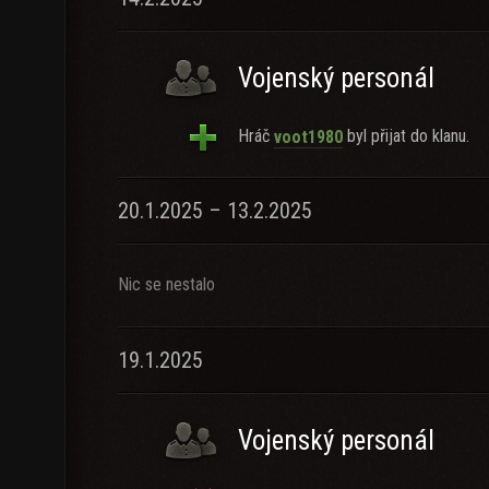
Vojenský personál
Hráč
byl přijat do klanu.
voot1980
20.1.2025 – 13.2.2025
Nic se nestalo
19.1.2025
Vojenský personál