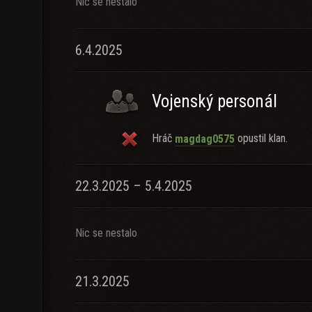
Nic se nestalo
6.4.2025
Vojenský personál
Hráč
opustil klan.
magdag0575
22.3.2025 – 5.4.2025
Nic se nestalo
21.3.2025