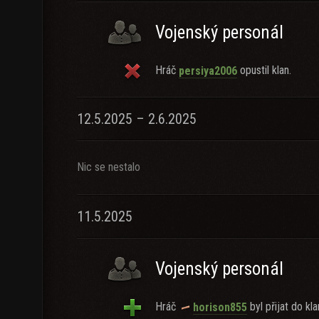
Vojenský personál
Hráč
opustil klan.
persiya2006
12.5.2025 – 2.6.2025
Nic se nestalo
11.5.2025
Vojenský personál
Hráč
byl přijat do kla
horison855