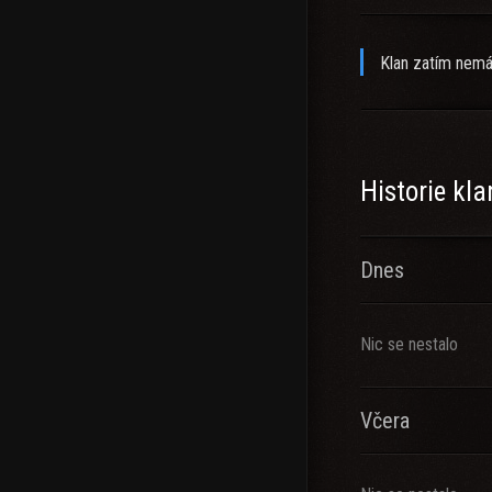
Klan zatím nemá
Historie kl
Dnes
Nic se nestalo
Včera