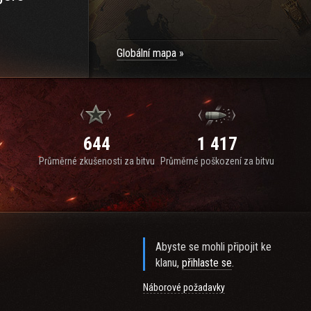
Globální mapa
644
1 417
Průměrné zkušenosti za bitvu
Průměrné poškození za bitvu
Abyste se mohli připojit ke
klanu,
přihlaste se
.
Náborové požadavky