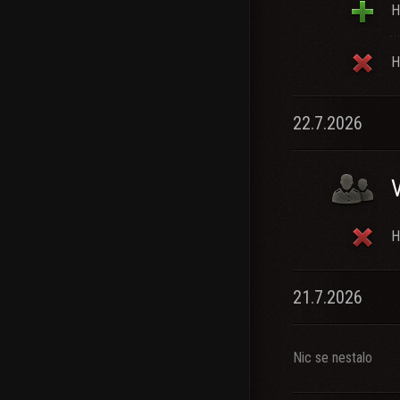
H
H
22.7.2026
H
21.7.2026
Nic se nestalo