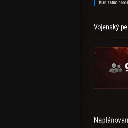
Klan zatím nemá
Vojenský pe
Naplánované