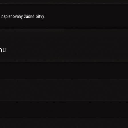
 naplánovány žádné bitvy.
anu