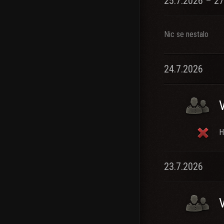
25.7.2026 – 27
Nic se nestalo
24.7.2026
H
23.7.2026