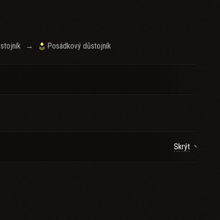
stojník
→
Posádkový důstojník
Skrýt