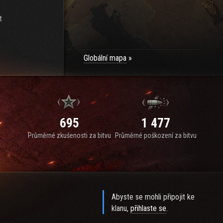
t
Globální mapa
695
1 477
Průměrné zkušenosti za bitvu
Průměrné poškození za bitvu
Abyste se mohli připojit ke
klanu,
přihlaste se
.