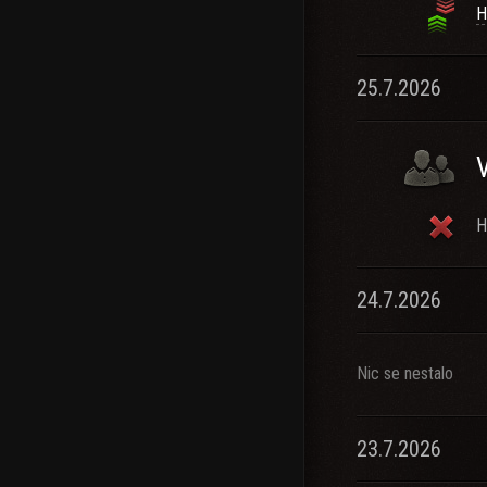
H
25.7.2026
H
24.7.2026
Nic se nestalo
23.7.2026