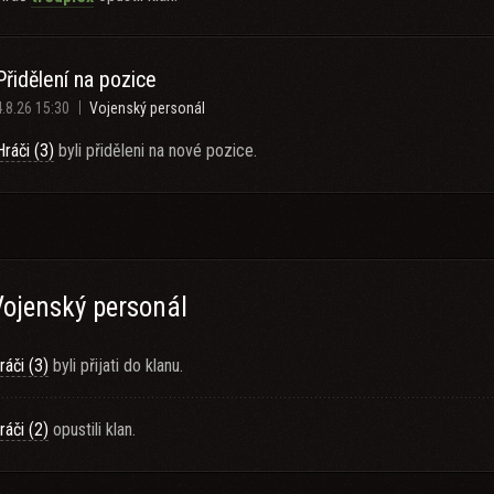
Přidělení na pozice
4.8.26 15:30
Vojenský personál
Hráči (3)
byli přiděleni na nové pozice.
Vojenský personál
ráči (3)
byli přijati do klanu.
ráči (2)
opustili klan.