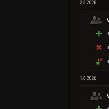
2.8.2026
H
H
H
1.8.2026
H