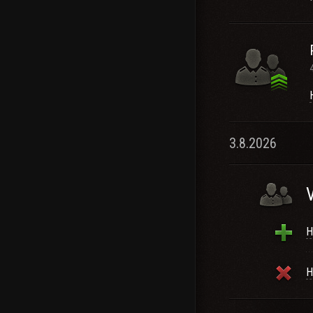
3.8.2026
H
H