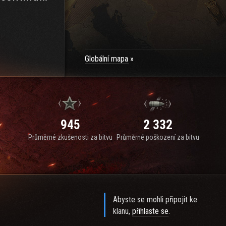
Globální mapa
945
2 332
Průměrné zkušenosti za bitvu
Průměrné poškození za bitvu
Abyste se mohli připojit ke
klanu,
přihlaste se
.