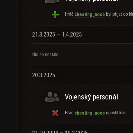
Hráč
byl přijat do kl
cheating_noob
21.3.2025 – 1.4.2025
Nic se nestalo
20.3.2025
Vojenský personál
Hráč
opustil klan.
cheating_noob