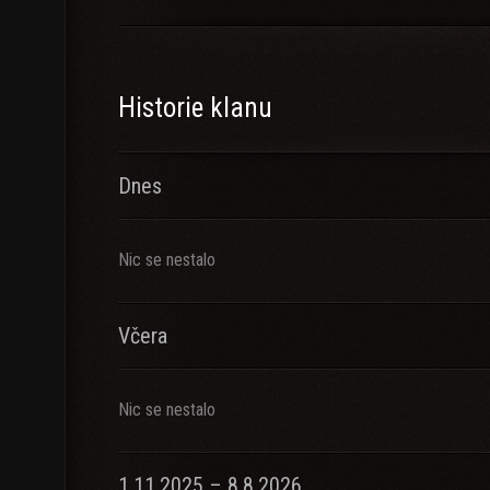
Historie klanu
Dnes
Nic se nestalo
Včera
Nic se nestalo
1.11.2025 – 8.8.2026