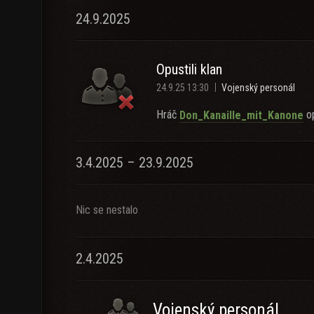
24.9.2025
Opustili klan
24.9.25 13:30
Vojenský personál
Hráč
op
Don_Kanaille_mit_Kanone
3.4.2025 – 23.9.2025
Nic se nestalo
2.4.2025
Vojenský personál