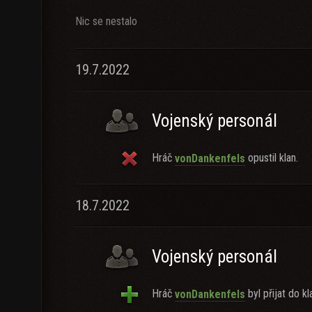
Nic se nestalo
19.7.2022
Vojenský personál
Hráč
opustil klan.
vonDankenfels
18.7.2022
Vojenský personál
Hráč
byl přijat do kl
vonDankenfels