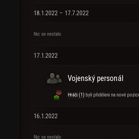
18.1.2022 – 17.7.2022
Nic se nestalo
17.1.2022
Vojenský personál
Hráči (1)
byli přiděleni na nové pozic
16.1.2022
Nic se nestalo