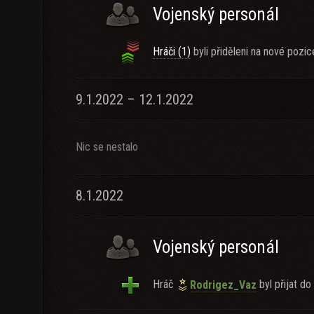
Vojenský personál
Hráči (1)
byli přiděleni na nové pozic
9.1.2022 – 12.1.2022
Nic se nestalo
8.1.2022
Vojenský personál
Hráč
byl přijat do 
Rodrigez_Vaz