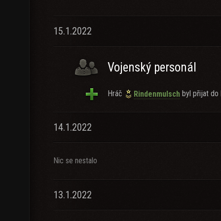
15.1.2022
Vojenský personál
Hráč
byl přijat do 
Rindenmulsch
14.1.2022
Nic se nestalo
13.1.2022