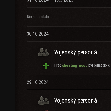
31.10.2024 – 19.3.2025
Nic se nestalo
30.10.2024
Vojenský personál
Hráč
byl přijat do kl
cheating_noob
29.10.2024
Vojenský personál