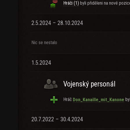
Hráči (1)
byli přiděleni na nové pozic
2.5.2024 – 28.10.2024
Nic se nestalo
1.5.2024
Vojenský personál
Hráč
byl
Don_Kanaille_mit_Kanone
20.7.2022 – 30.4.2024