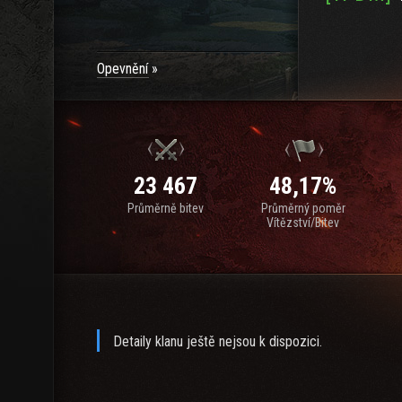
Opevnění
23 467
48,17%
Průměrně bitev
Průměrný poměr
Vítězství/Bitev
Detaily klanu ještě nejsou k dispozici.