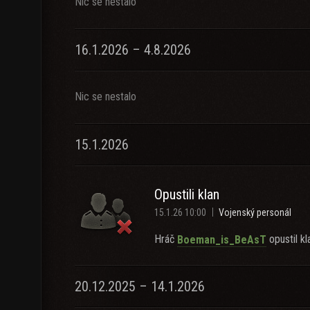
Nic se nestalo
16.1.2026 – 4.8.2026
Nic se nestalo
15.1.2026
Opustili klan
15.1.26 10:00
Vojenský personál
Hráč
opustil kl
Boeman_is_BeAsT
20.12.2025 – 14.1.2026