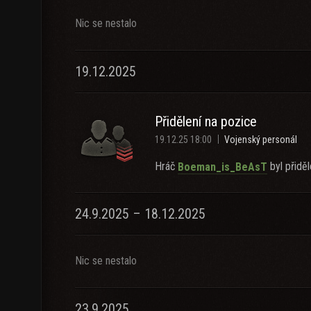
Nic se nestalo
19.12.2025
Přidělení na pozice
19.12.25 18:00
Vojenský personál
Hráč
byl přiděl
Boeman_is_BeAsT
24.9.2025 – 18.12.2025
Nic se nestalo
23.9.2025