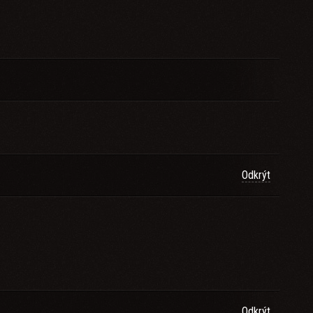
Odkrýt
Odkrýt