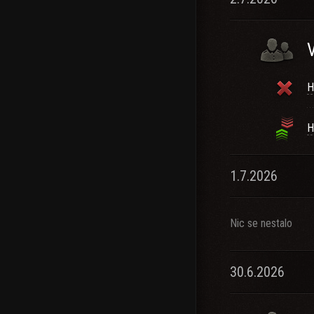
H
H
1.7.2026
Nic se nestalo
30.6.2026