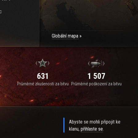
c
Globální mapa
631
1 507
Průměrné zkušenosti za bitvu
Průměrné poškození za bitvu
Abyste se mohli připojit ke
klanu,
přihlaste se
.