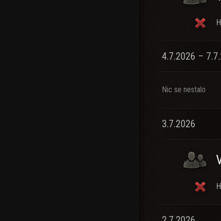
H
4.7.2026 – 7.7
Nic se nestalo
3.7.2026
H
2.7.2026