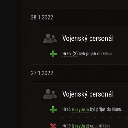
28.1.2022
Vojenský personál
Hráči (2)
byli přijati do klanu.
27.1.2022
Vojenský personál
Hráč
byl přijat do klanu.
GrayJedi
Hráč
opustil klan.
GrayJedi