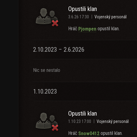
Opustili klan
3.6.26 17:30
Vojenský personál
Hráč
opustil klan.
Pjompen
2.10.2023 – 2.6.2026
Nic se nestalo
1.10.2023
Opustili klan
1.10.23 17:00
Vojenský personál
Hráč
opustil klan.
Snow0412