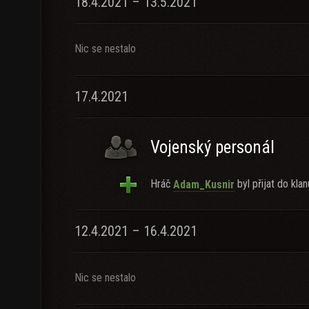
18.4.2021 – 13.5.2021
Nic se nestalo
17.4.2021
Vojenský personál
Hráč
byl přijat do klan
Adam_Kusnir
12.4.2021 – 16.4.2021
Nic se nestalo