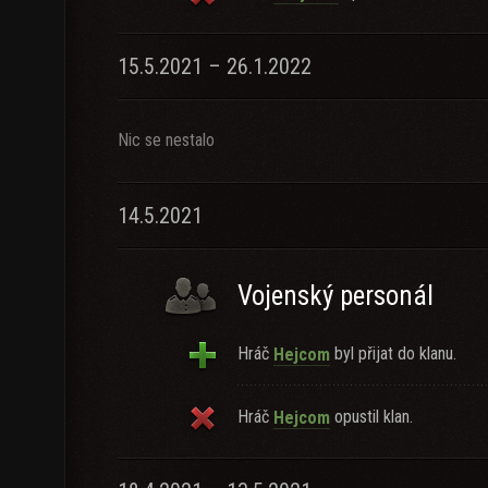
15.5.2021 – 26.1.2022
Nic se nestalo
14.5.2021
Vojenský personál
Hráč
byl přijat do klanu.
Hejcom
Hráč
opustil klan.
Hejcom