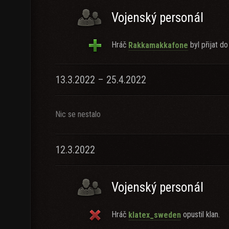
Vojenský personál
Hráč
byl přijat do
Rakkamakkafone
13.3.2022 – 25.4.2022
Nic se nestalo
12.3.2022
Vojenský personál
Hráč
opustil klan.
klatex_sweden