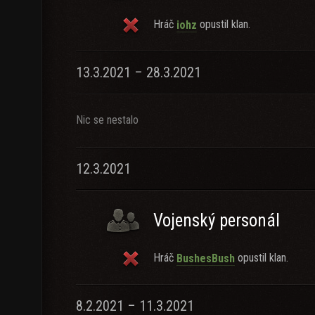
Hráč
opustil klan.
iohz
13.3.2021 – 28.3.2021
Nic se nestalo
12.3.2021
Vojenský personál
Hráč
opustil klan.
BushesBush
8.2.2021 – 11.3.2021