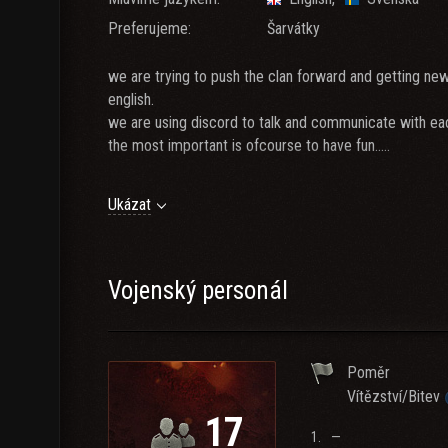
Preferujeme:
Šarvátky
we are trying to push the clan forward and getting ne
english.
we are using discord to talk and communicate with eac
the most important is ofcourse to have fun.....
everyone is welcome!!!!!
Ukázat
Vojenský personál
Poměr
Vítězství/Bitev
17
1.
—