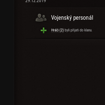
29.12.2019
Vojenský personál
Hráči (2)
byli přijati do klanu.