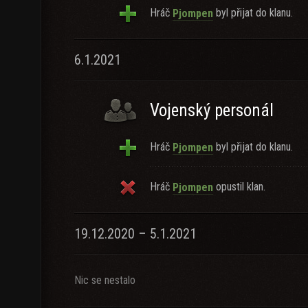
Hráč
byl přijat do klanu.
Pjompen
6.1.2021
Vojenský personál
Hráč
byl přijat do klanu.
Pjompen
Hráč
opustil klan.
Pjompen
19.12.2020 – 5.1.2021
Nic se nestalo