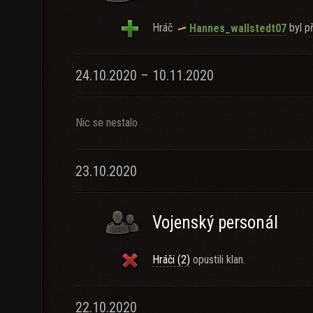
Hráč
byl př
Hannes_wallstedt07
24.10.2020 – 10.11.2020
Nic se nestalo
23.10.2020
Vojenský personál
Hráči (2)
opustili klan.
22.10.2020