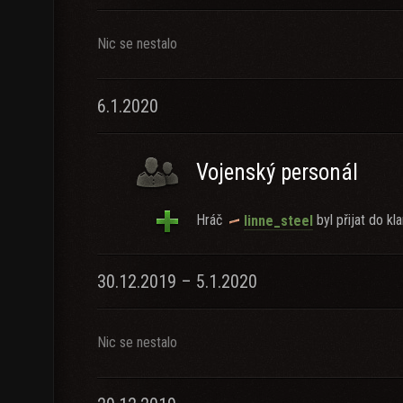
Nic se nestalo
6.1.2020
Vojenský personál
Hráč
byl přijat do kla
linne_steel
30.12.2019 – 5.1.2020
Nic se nestalo