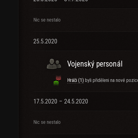
Nic se nestalo
25.5.2020
Vojenský personál
Hráči (1)
byli přiděleni na nové pozic
17.5.2020 – 24.5.2020
Nic se nestalo