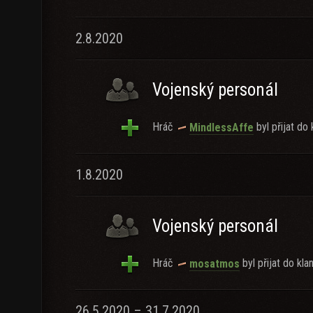
2.8.2020
Vojenský personál
Hráč
byl přijat do 
MindlessAffe
1.8.2020
Vojenský personál
Hráč
byl přijat do klan
mosatmos
26.5.2020 – 31.7.2020