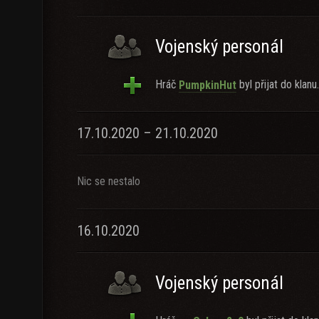
Vojenský personál
Hráč
byl přijat do klanu.
PumpkinHut
17.10.2020 – 21.10.2020
Nic se nestalo
16.10.2020
Vojenský personál