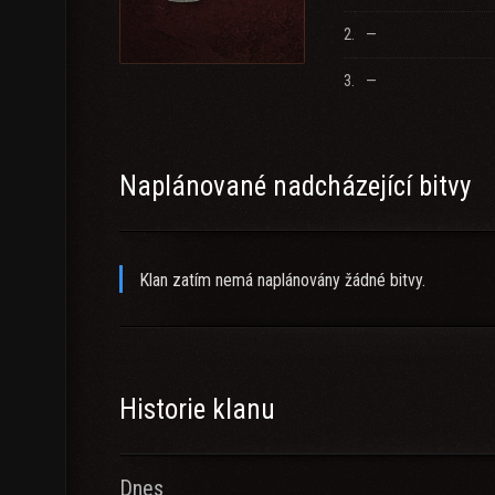
2.
—
3.
—
Naplánované nadcházející bitvy
Klan zatím nemá naplánovány žádné bitvy.
Historie klanu
Dnes