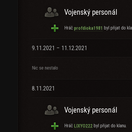
Vojenský personál
Hráč
byl přijat do kla
profdioka1981
9.11.2021 – 11.12.2021
Nic se nestalo
8.11.2021
Vojenský personál
Hráč
byl přijat do klanu.
LIXYO222