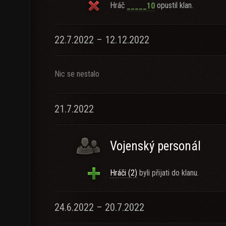
Hráč
opustil klan.
_____10
22.7.2022 – 12.12.2022
Nic se nestalo
21.7.2022
Vojenský personál
Hráči (2)
byli přijati do klanu.
24.6.2022 – 20.7.2022