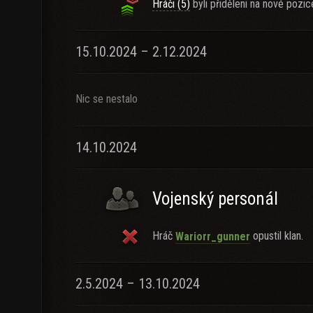
Hráči (5)
byli přiděleni na nové pozic
15.10.2024 – 2.12.2024
Nic se nestalo
14.10.2024
Vojenský personál
Hráč
opustil klan.
Wariorr_gunner
2.5.2024 – 13.10.2024