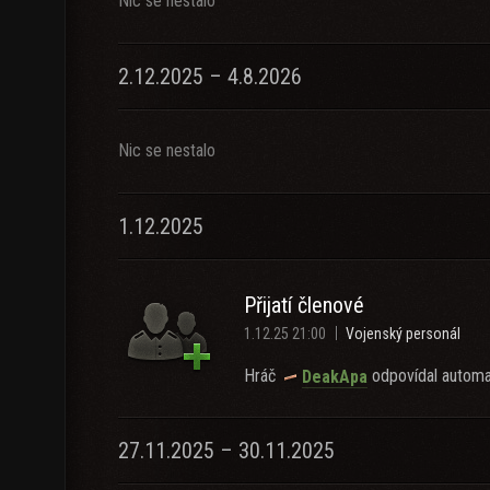
Nic se nestalo
2.12.2025 – 4.8.2026
Nic se nestalo
1.12.2025
Přijatí členové
1.12.25 21:00
Vojenský personál
Hráč
odpovídal automa
DeakApa
27.11.2025 – 30.11.2025