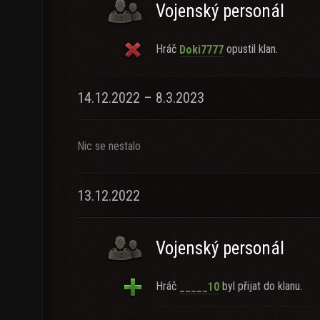
Vojenský personál
Hráč
opustil klan.
Doki7777
14.12.2022 – 8.3.2023
Nic se nestalo
13.12.2022
Vojenský personál
Hráč
byl přijat do klanu.
_____10