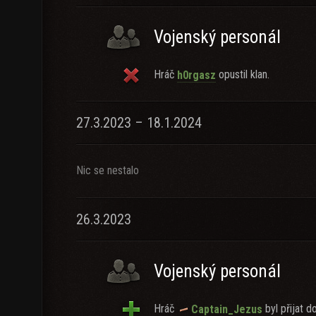
Vojenský personál
Hráč
opustil klan.
h0rgasz
27.3.2023 – 18.1.2024
Nic se nestalo
26.3.2023
Vojenský personál
Hráč
byl přijat do
Captain_Jezus