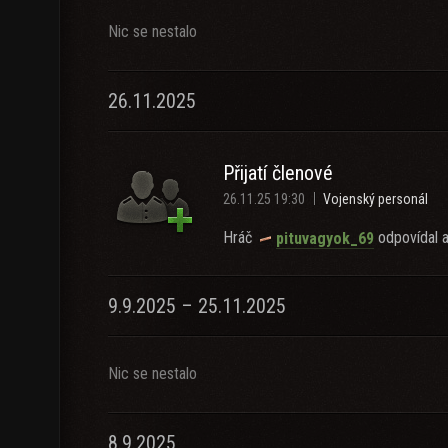
Nic se nestalo
26.11.2025
Přijatí členové
26.11.25 19:30
Vojenský personál
Hráč
odpovídal a
pituvagyok_69
9.9.2025 – 25.11.2025
Nic se nestalo
8.9.2025