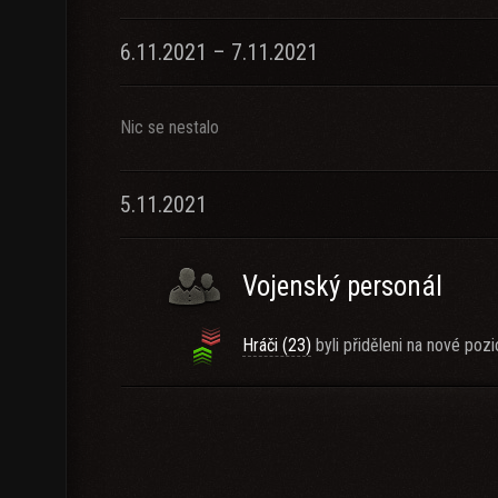
6.11.2021 – 7.11.2021
Nic se nestalo
5.11.2021
Vojenský personál
Hráči (23)
byli přiděleni na nové pozi