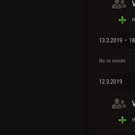
H
13.3.2019 – 18
Nic se nestalo
12.3.2019
H