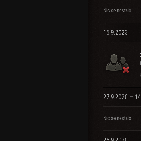
Nic se nestalo
15.9.2023
27.9.2020 – 14
Nic se nestalo
26.9.2020