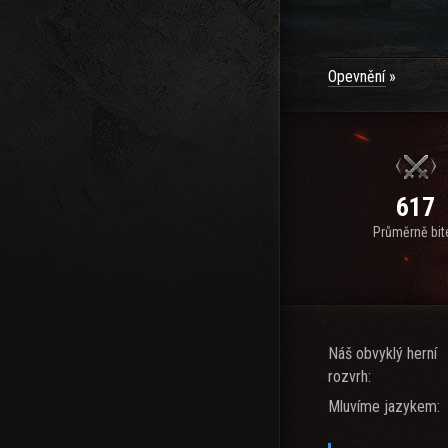
Opevnění
617
Průměrně bit
Náš obvyklý herní
rozvrh:
Mluvíme jazykem: