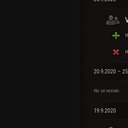
H
H
20.9.2020 – 25
Nic se nestalo
19.9.2020