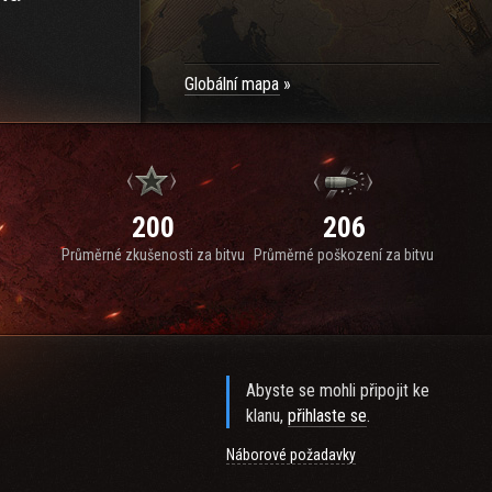
Globální mapa
200
206
Průměrné zkušenosti za bitvu
Průměrné poškození za bitvu
Abyste se mohli připojit ke
klanu,
přihlaste se
.
Náborové požadavky