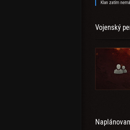
Klan zatím nemá
Vojenský pe
Naplánované