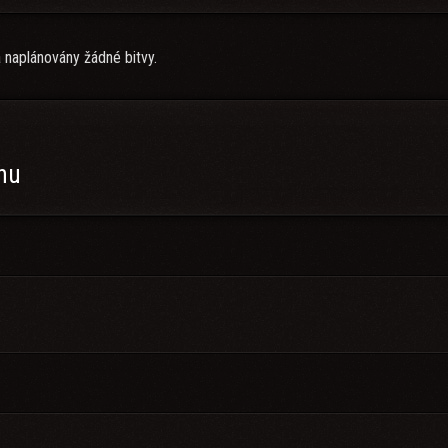
 naplánovány žádné bitvy.
anu