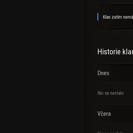
Klan zatím nemá
Historie kl
Dnes
Nic se nestalo
Včera