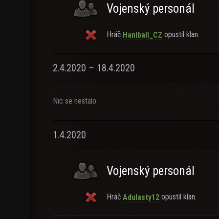
Vojenský personál
Hráč
opustil klan.
Haniball_CZ
2.4.2020 – 18.4.2020
Nic se nestalo
1.4.2020
Vojenský personál
Hráč
opustil klan.
Adulasty12