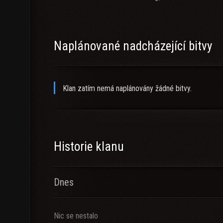
Naplánované nadcházející bitvy
Klan zatím nemá naplánovány žádné bitvy.
Historie klanu
Dnes
Nic se nestalo