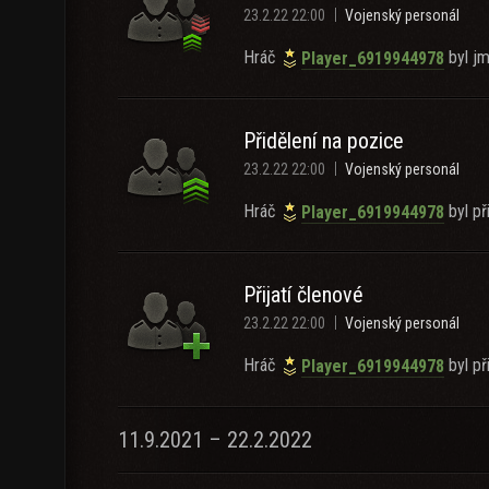
23.2.22 22:00
Vojenský personál
Hráč
byl jm
Player_6919944978
Přidělení na pozice
23.2.22 22:00
Vojenský personál
Hráč
byl př
Player_6919944978
Přijatí členové
23.2.22 22:00
Vojenský personál
Hráč
byl při
Player_6919944978
11.9.2021 – 22.2.2022