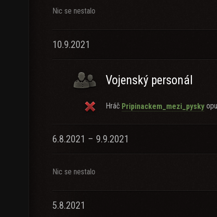
Nic se nestalo
10.9.2021
Vojenský personál
Hráč
opus
Pripinackem_mezi_pysky
6.8.2021 – 9.9.2021
Nic se nestalo
5.8.2021