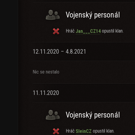
Vojenský personál
Hráč
opustil klan.
Jan___CZ14
12.11.2020 – 4.8.2021
Nic se nestalo
11.11.2020
Vojenský personál
Hráč
opustil klan.
SleinCZ