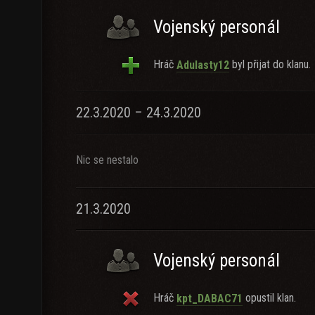
Vojenský personál
Hráč
byl přijat do klanu.
Adulasty12
22.3.2020 – 24.3.2020
Nic se nestalo
21.3.2020
Vojenský personál
Hráč
opustil klan.
kpt_DABAC71