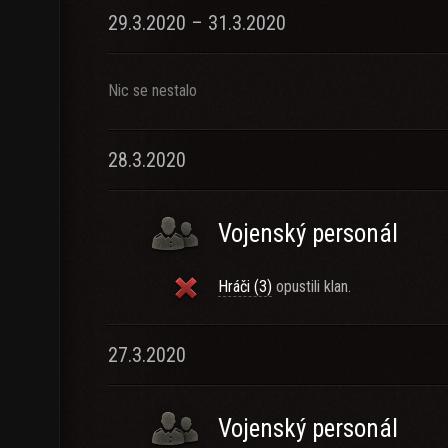
29.3.2020 – 31.3.2020
Nic se nestalo
28.3.2020
Vojenský personál
Hráči (3)
opustili klan.
27.3.2020
Vojenský personál