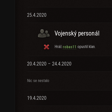
25.4.2020
Vojenský personál
Hráč
opustil klan.
robas11
20.4.2020 – 24.4.2020
Nic se nestalo
19.4.2020