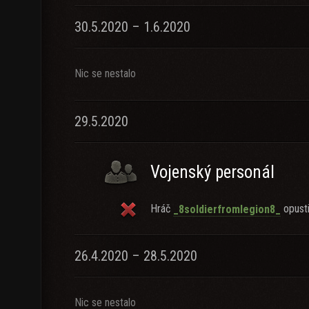
30.5.2020 – 1.6.2020
Nic se nestalo
29.5.2020
Vojenský personál
Hráč
opustil
_8soldierfromlegion8_
26.4.2020 – 28.5.2020
Nic se nestalo