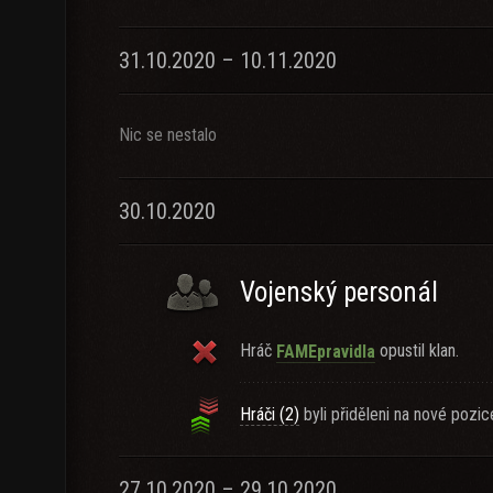
31.10.2020 – 10.11.2020
Nic se nestalo
30.10.2020
Vojenský personál
Hráč
opustil klan.
FAMEpravidla
Hráči (2)
byli přiděleni na nové pozic
27.10.2020 – 29.10.2020