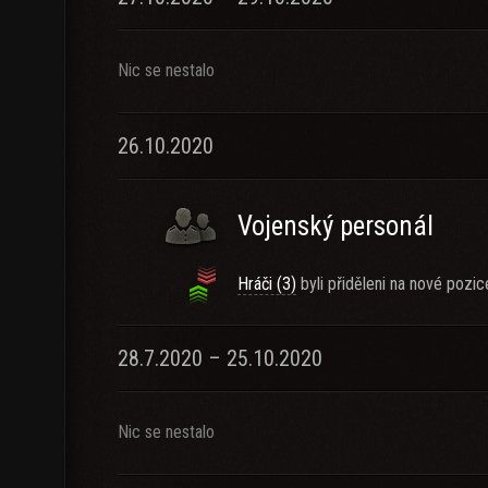
Nic se nestalo
26.10.2020
Vojenský personál
Hráči (3)
byli přiděleni na nové pozic
28.7.2020 – 25.10.2020
Nic se nestalo