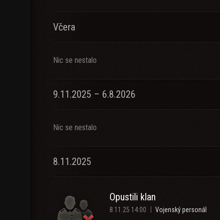
Včera
Nic se nestalo
9.11.2025 – 6.8.2026
Nic se nestalo
8.11.2025
Opustili klan
8.11.25 14:00
Vojenský personál