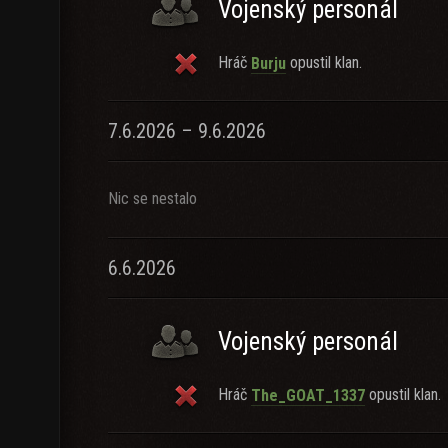
Vojenský personál
Hráč
opustil klan.
Burju
7.6.2026 – 9.6.2026
Nic se nestalo
6.6.2026
Vojenský personál
Hráč
opustil klan.
The_GOAT_1337