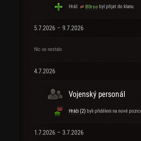
Hráč
byl přijat do klanu.
B0rso
5.7.2026 – 9.7.2026
Nic se nestalo
4.7.2026
Vojenský personál
Hráči (2)
byli přiděleni na nové pozic
1.7.2026 – 3.7.2026