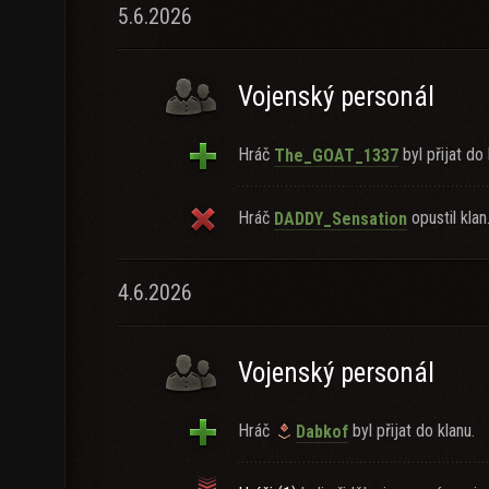
5.6.2026
Vojenský personál
Hráč
byl přijat do 
The_GOAT_1337
Hráč
opustil klan
DADDY_Sensation
4.6.2026
Vojenský personál
Hráč
byl přijat do klanu.
Dabkof