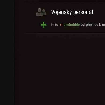
Vojenský personál
Hráč
byl přijat do klan
Jimbobble