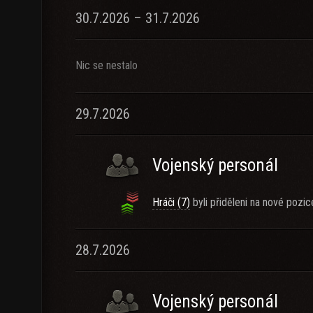
30.7.2026 – 31.7.2026
Nic se nestalo
29.7.2026
Vojenský personál
Hráči (7)
byli přiděleni na nové pozic
28.7.2026
Vojenský personál