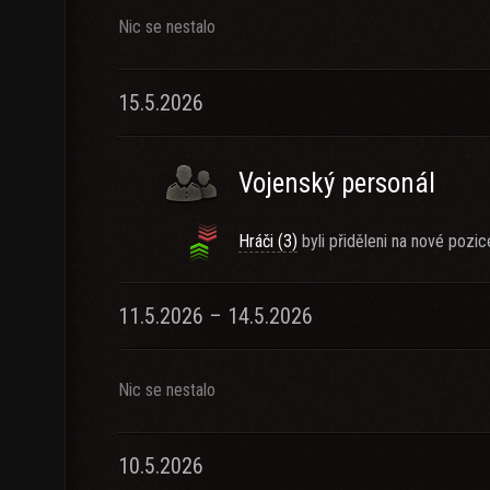
Nic se nestalo
15.5.2026
Vojenský personál
Hráči (3)
byli přiděleni na nové pozic
11.5.2026 – 14.5.2026
Nic se nestalo
10.5.2026