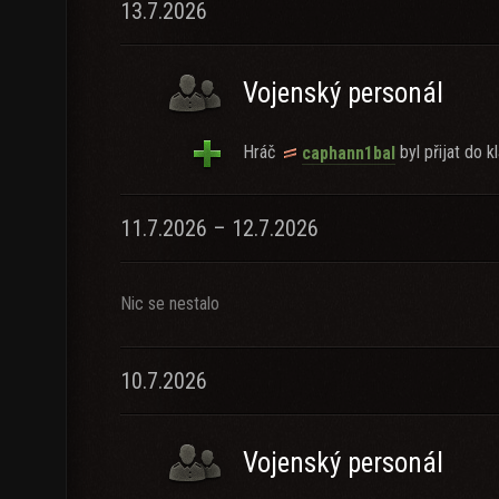
13.7.2026
Vojenský personál
Hráč
byl přijat do kl
caphann1bal
11.7.2026 – 12.7.2026
Nic se nestalo
10.7.2026
Vojenský personál