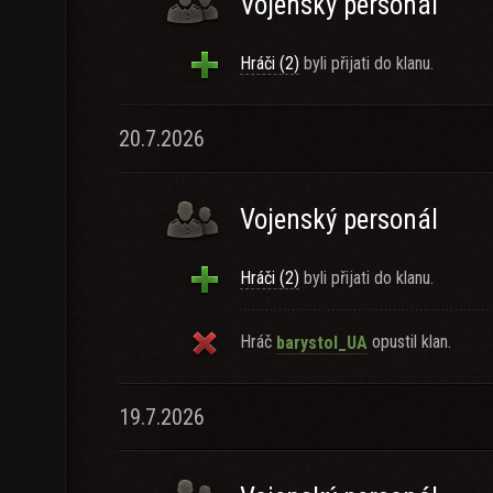
Vojenský personál
Hráči (2)
byli přijati do klanu.
20.7.2026
Vojenský personál
Hráči (2)
byli přijati do klanu.
Hráč
opustil klan.
barystol_UA
19.7.2026