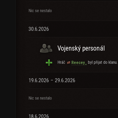
Nic se nestalo
30.6.2026
Vojenský personál
Hráč
byl přijat do klanu.
Reecey_
19.6.2026 – 29.6.2026
Nic se nestalo
18.6.2026