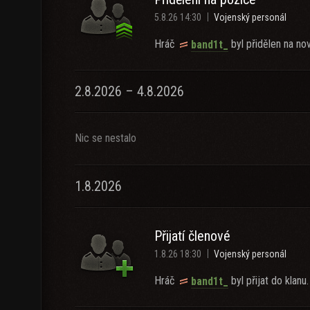
5.8.26 14:30
Vojenský personál
Hráč
byl přidělen na nov
band1t_
2.8.2026 – 4.8.2026
Nic se nestalo
1.8.2026
Přijatí členové
1.8.26 18:30
Vojenský personál
Hráč
byl přijat do klanu.
band1t_