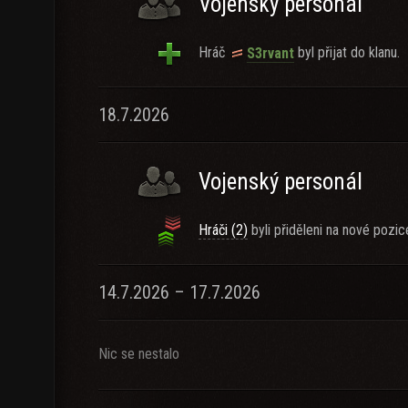
Vojenský personál
Hráč
byl přijat do klanu.
S3rvant
18.7.2026
Vojenský personál
Hráči (2)
byli přiděleni na nové pozic
14.7.2026 – 17.7.2026
Nic se nestalo