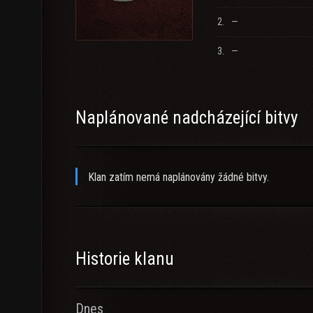
2.
—
3.
—
Naplánované nadcházející bitvy
Klan zatím nemá naplánovány žádné bitvy.
Historie klanu
Dnes