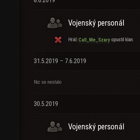
8.6.2019
Vojenský personál
Hráč
opustil klan.
Call_Me_Szary
31.5.2019 – 7.6.2019
Nic se nestalo
30.5.2019
Vojenský personál