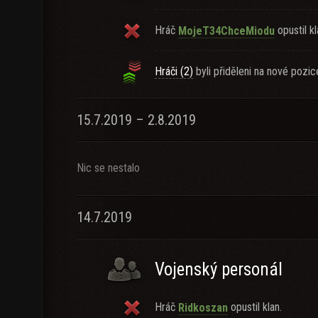
Hráč
opustil kl
MojeT34ChceMiodu
Hráči (2)
byli přiděleni na nové pozic
15.7.2019 – 2.8.2019
Nic se nestalo
14.7.2019
Vojenský personál
Hráč
opustil klan.
Ridkoszan