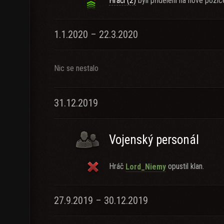
Hráči (2)
byli přiděleni na nové pozic
1.1.2020 – 22.3.2020
Nic se nestalo
31.12.2019
Vojenský personál
Hráč
opustil klan.
Lord_Niemy
27.9.2019 – 30.12.2019