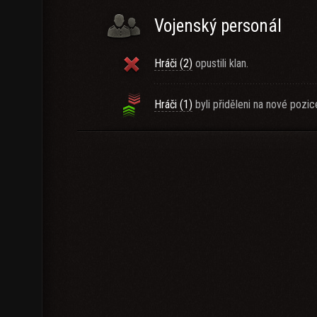
Vojenský personál
Hráči (2)
opustili klan.
Hráči (1)
byli přiděleni na nové pozic