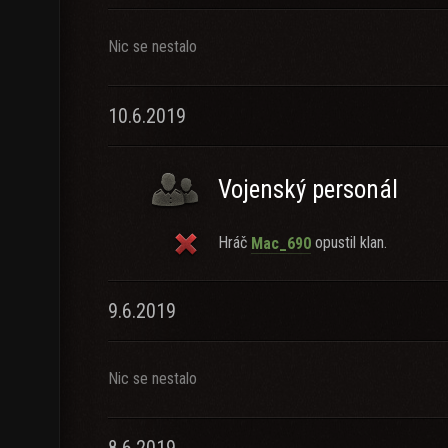
Nic se nestalo
10.6.2019
Vojenský personál
Hráč
opustil klan.
Mac_690
9.6.2019
Nic se nestalo