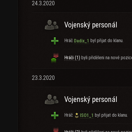
24.3.2020
Vojenský personál
Hráč
byl přijat do klanu.
Dadix_1
Hráči (1)
byli přiděleni na nové pozic
23.3.2020
Vojenský personál
Hráč
byl přijat do klanu.
ISO1_1