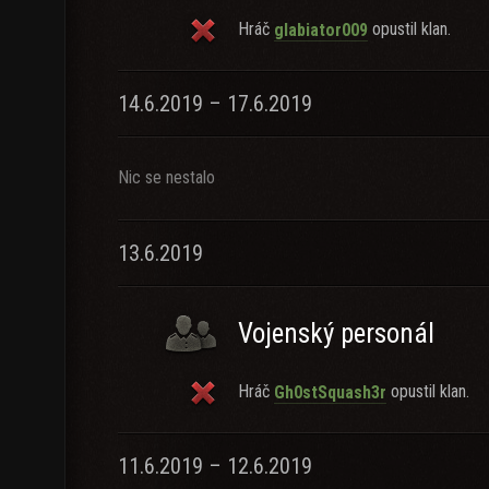
Hráč
opustil klan.
glabiator009
14.6.2019 – 17.6.2019
Nic se nestalo
13.6.2019
Vojenský personál
Hráč
opustil klan.
Gh0stSquash3r
11.6.2019 – 12.6.2019