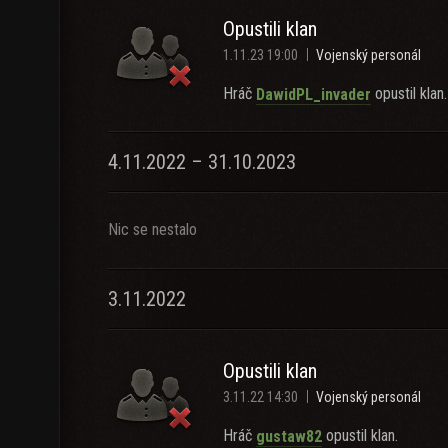
Opustili klan
1.11.23 19:00
Vojenský personál
Hráč
opustil klan.
DawidPL_invader
4.11.2022 – 31.10.2023
Nic se nestalo
3.11.2022
Opustili klan
3.11.22 14:30
Vojenský personál
Hráč
opustil klan.
gustaw82