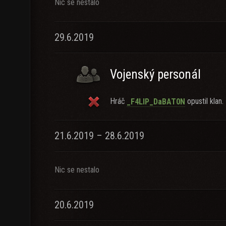
Nic se nestalo
29.6.2019
Vojenský personál
Hráč
opustil klan.
_F4LIP_DaBAT0N
21.6.2019 – 28.6.2019
Nic se nestalo
20.6.2019