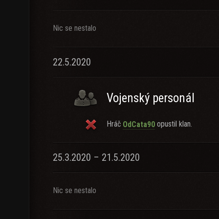
Nic se nestalo
22.5.2020
Vojenský personál
Hráč
opustil klan.
OdCata90
25.3.2020 – 21.5.2020
Nic se nestalo