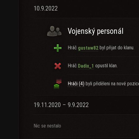
10.9.2022
Vojenský personál
Hráč
byl přijat do klanu.
gustaw82
Hráč
opustil klan.
Dadix_1
Hráči (4)
byli přiděleni na nové pozic
19.11.2020 – 9.9.2022
Nic se nestalo