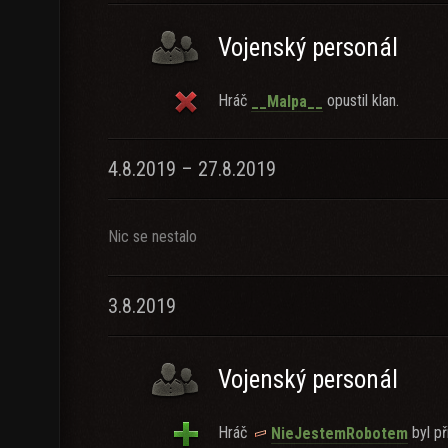
Vojenský personál
Hráč
opustil klan.
__Malpa__
4.8.2019 – 27.8.2019
Nic se nestalo
3.8.2019
Vojenský personál
Hráč
byl př
NieJestemRobotem