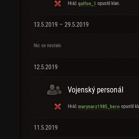
Hráč
opustil klan.
qulfon_1
13.5.2019 – 29.5.2019
Nic se nestalo
12.5.2019
Vojenský personál
Hráč
opustil kl
marynarz1985_hero
11.5.2019