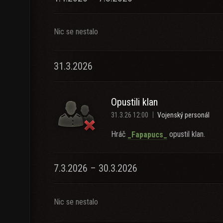
Nic se nestalo
31.3.2026
Opustili klan
31.3.26 12:00
Vojenský personál
Hráč
opustil klan.
_Fapapucs_
7.3.2026 – 30.3.2026
Nic se nestalo