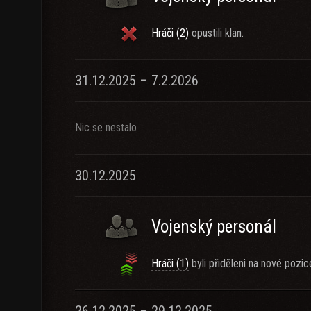
Hráči (2)
opustili klan.
31.12.2025 – 7.2.2026
Nic se nestalo
30.12.2025
Vojenský personál
Hráči (1)
byli přiděleni na nové pozic