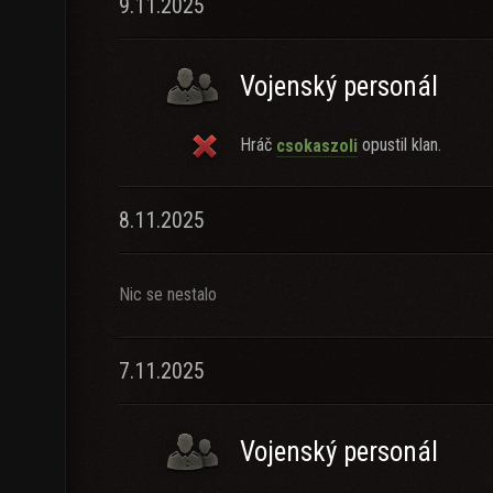
9.11.2025
Vojenský personál
Hráč
opustil klan.
csokaszoli
8.11.2025
Nic se nestalo
7.11.2025
Vojenský personál