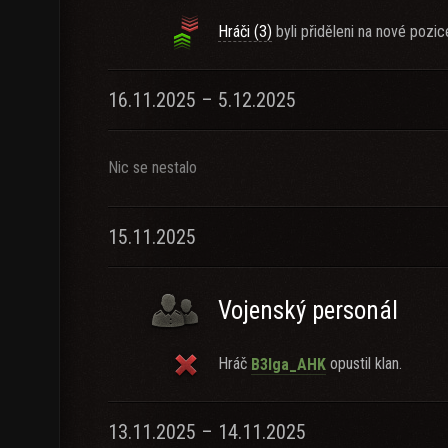
Hráči (3)
byli přiděleni na nové pozic
16.11.2025 – 5.12.2025
Nic se nestalo
15.11.2025
Vojenský personál
Hráč
opustil klan.
B3lga_AHK
13.11.2025 – 14.11.2025