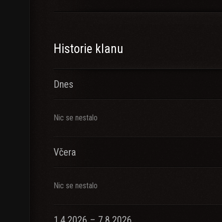
Historie klanu
Dnes
Nic se nestalo
Včera
Nic se nestalo
1.4.2026 – 7.8.2026