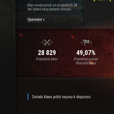
Klan nevybojoval za posledních 28
dní žádné bitvy během ofenzív.
Opevnění
28 829
49,07%
Průměrně bitev
Průměrný poměr
Vítězství/Bitev
Detaily klanu ještě nejsou k dispozici.