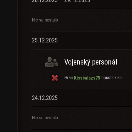
26.12.2025 – 29.12.2025
Nic se nestalo
25.12.2025
Vojenský personál
Hráč
opustil klan.
Kissbalazs75
24.12.2025
Nic se nestalo