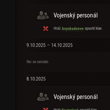
Vojenský personál
Hráč
opustil klan.
Anyukadneve
9.10.2025 – 14.10.2025
Nic se nestalo
8.10.2025
Vojenský personál
Hráč
opustil klan.