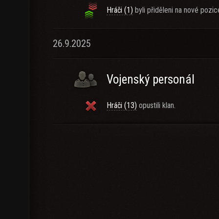
Hráči (1)
byli přiděleni na nové pozic
26.9.2025
Vojenský personál
Hráči (13)
opustili klan.