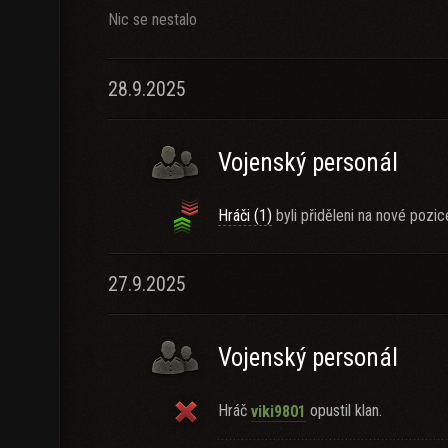
Nic se nestalo
28.9.2025
Vojenský personál
Hráči (1)
byli přiděleni na nové pozic
27.9.2025
Vojenský personál
Hráč
opustil klan.
viki9801