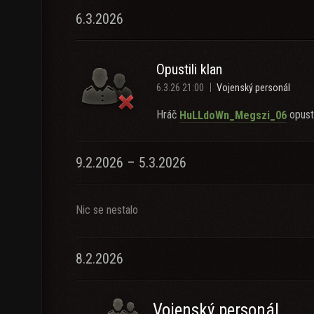
6.3.2026
Opustili klan
6.3.26 21:00
Vojenský personál
Hráč
opusti
HuLLdoWn_Megszi_06
9.2.2026 – 5.3.2026
Nic se nestalo
8.2.2026
Vojenský personál