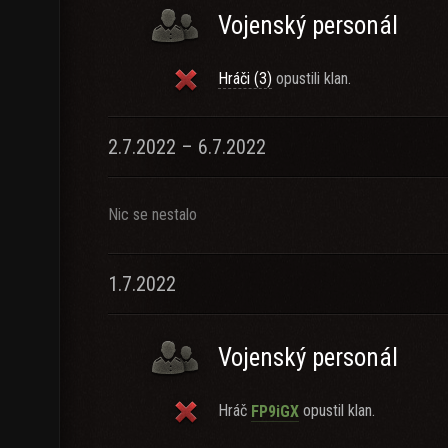
Vojenský personál
Hráči (3)
opustili klan.
2.7.2022 – 6.7.2022
Nic se nestalo
1.7.2022
Vojenský personál
Hráč
opustil klan.
FP9iGX