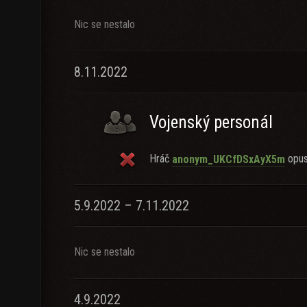
Nic se nestalo
8.11.2022
Vojenský personál
Hráč
opust
anonym_UKCfDSxAyX5m
5.9.2022 – 7.11.2022
Nic se nestalo
4.9.2022