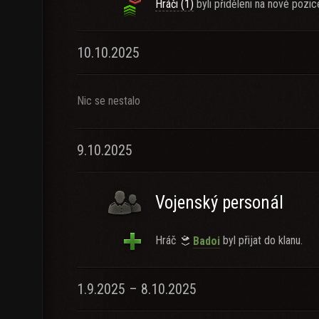
Hráči (1)
byli přiděleni na nové pozic
10.10.2025
Nic se nestalo
9.10.2025
Vojenský personál
Hráč
byl přijat do klanu.
Badoi
1.9.2025 – 8.10.2025