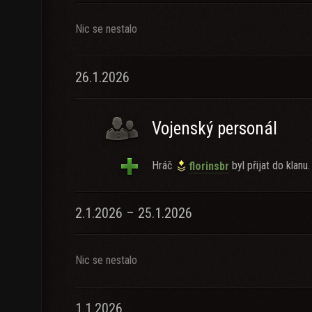
Nic se nestalo
26.1.2026
Vojenský personál
Hráč
byl přijat do klanu.
florinsbr
2.1.2026 – 25.1.2026
Nic se nestalo
1.1.2026