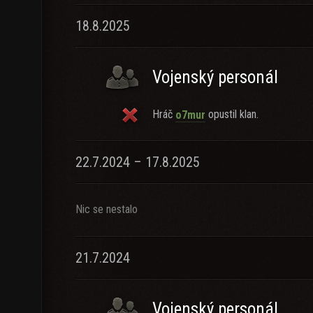
18.8.2025
Vojenský personál
Hráč
opustil klan.
o7mur
22.7.2024 – 17.8.2025
Nic se nestalo
21.7.2024
Vojenský personál