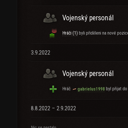
Vojenský personál
Hráči (1)
byli přiděleni na nové pozic
3.9.2022
Vojenský personál
Hráč
byl přijat do
gabrielus1998
8.8.2022 – 2.9.2022
Nic se nestalo