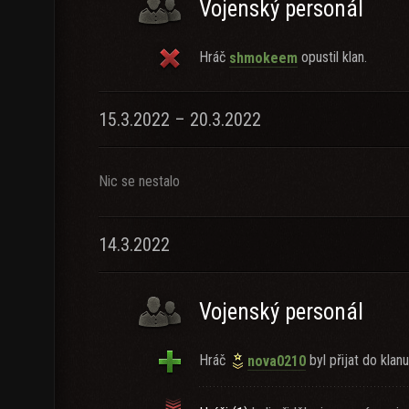
Vojenský personál
Hráč
opustil klan.
shmokeem
15.3.2022 – 20.3.2022
Nic se nestalo
14.3.2022
Vojenský personál
Hráč
byl přijat do klanu
nova0210