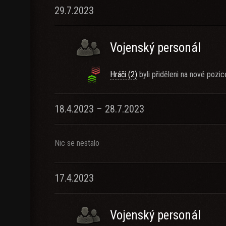
29.7.2023
Vojenský personál
Hráči (2)
byli přiděleni na nové pozic
18.4.2023 – 28.7.2023
Nic se nestalo
17.4.2023
Vojenský personál