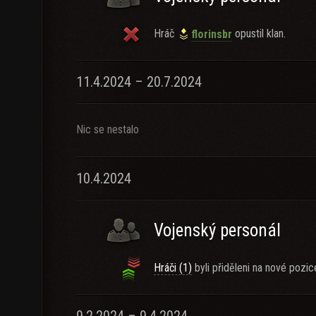
Hráč
opustil klan.
florinsbr
11.4.2024 – 20.7.2024
Nic se nestalo
10.4.2024
Vojenský personál
Hráči (1)
byli přiděleni na nové pozic