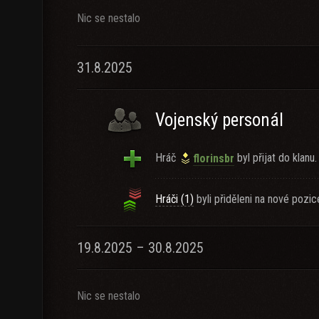
Nic se nestalo
31.8.2025
Vojenský personál
Hráč
byl přijat do klanu.
florinsbr
Hráči (1)
byli přiděleni na nové pozic
19.8.2025 – 30.8.2025
Nic se nestalo