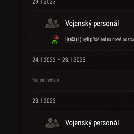
29.1.2023
Vojenský personál
Hráči (1)
byli přiděleni na nové pozic
24.1.2023 – 28.1.2023
Nic se nestalo
23.1.2023
Vojenský personál