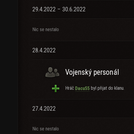
29.4.2022 – 30.6.2022
Nic se nestalo
28.4.2022
Vojenský personál
Hráč
byl přijat do klanu.
Dacu55
27.4.2022
Nic se nestalo