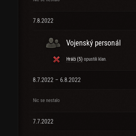
7.8.2022
Vojenský personál
Hráči (5)
opustili klan.
8.7.2022 – 6.8.2022
Nic se nestalo
7.7.2022