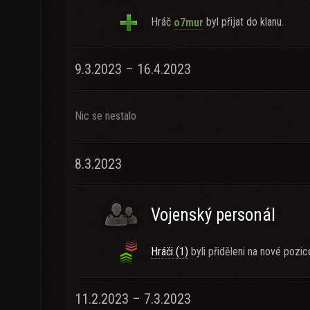
Hráč
byl přijat do klanu.
o7mur
9.3.2023 – 16.4.2023
Nic se nestalo
8.3.2023
Vojenský personál
Hráči (1)
byli přiděleni na nové pozic
11.2.2023 – 7.3.2023