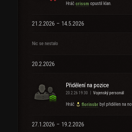
Hráč
opustil klan.
crissm
21.2.2026 – 14.5.2026
Nic se nestalo
20.2.2026
Přidělení na pozice
20.2.26 19:30
Vojenský personál
Hráč
byl přidělen na no
florinsbr
27.1.2026 – 19.2.2026