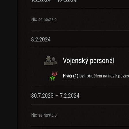
9.2.2024 – 9.4.2024
Nic se nestalo
8.2.2024
Vojenský personál
Hráči (1)
byli přiděleni na nové pozic
30.7.2023 – 7.2.2024
Nic se nestalo