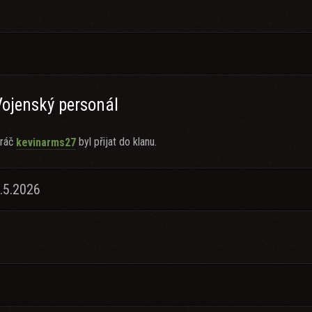
Vojenský personál
ráč
byl přijat do klanu.
kevinarms27
.5.2026