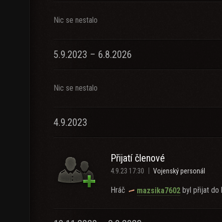
Nic se nestalo
5.9.2023 – 6.8.2026
Nic se nestalo
4.9.2023
Přijatí členové
4.9.23 17:30
Vojenský personál
Hráč
byl přijat do 
mazsika7602