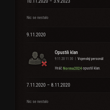
10.11.2020 – 3.9.2023
Nic se nestalo
9.11.2020
Opustili klan
9.11.20 11:30
Vojenský personál
Hráč
opustil klan.
Norma2024
7.11.2020 – 8.11.2020
Nic se nestalo