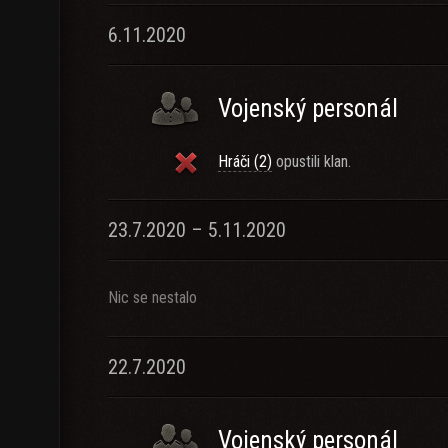
6.11.2020
Vojenský personál
Hráči (2)
opustili klan.
23.7.2020 – 5.11.2020
Nic se nestalo
22.7.2020
Vojenský personál