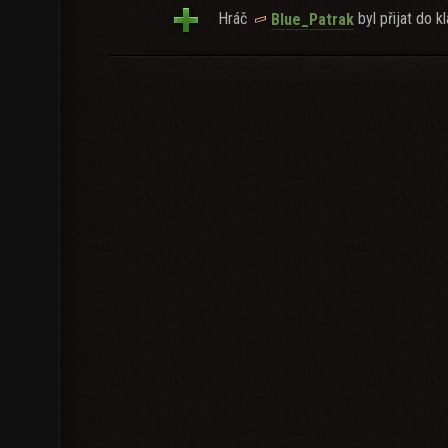
Hráč
byl přijat do kl
Blue_Patrak