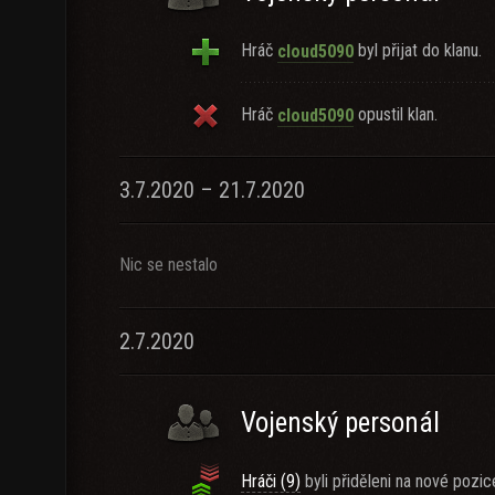
Hráč
byl přijat do klanu.
cloud5090
Hráč
opustil klan.
cloud5090
3.7.2020 – 21.7.2020
Nic se nestalo
2.7.2020
Vojenský personál
Hráči (9)
byli přiděleni na nové pozic