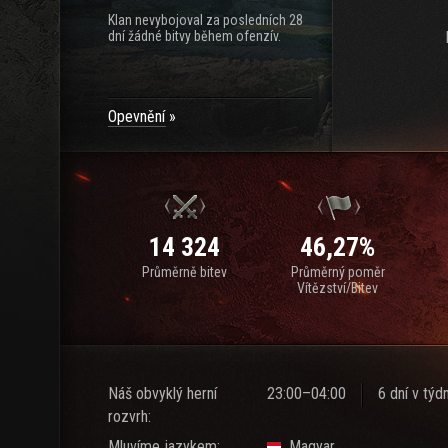
Klan nevybojoval za posledních 28
dní žádné bitvy během ofenzív.
Opevnění
14 324
46,27%
Průměrně bitev
Průměrný poměr
Vítězství/Bitev
Náš obvyklý herní
23:00–04:00
6 dní v týd
rozvrh:
Mluvíme jazykem:
Magyar