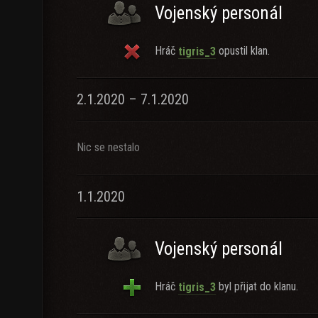
Vojenský personál
Hráč
opustil klan.
tigris_3
2.1.2020 – 7.1.2020
Nic se nestalo
1.1.2020
Vojenský personál
Hráč
byl přijat do klanu.
tigris_3