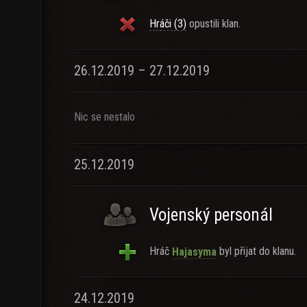
Hráči (3)
opustili klan.
26.12.2019 – 27.12.2019
Nic se nestalo
25.12.2019
Vojenský personál
Hráč
byl přijat do klanu.
Hajasyma
24.12.2019