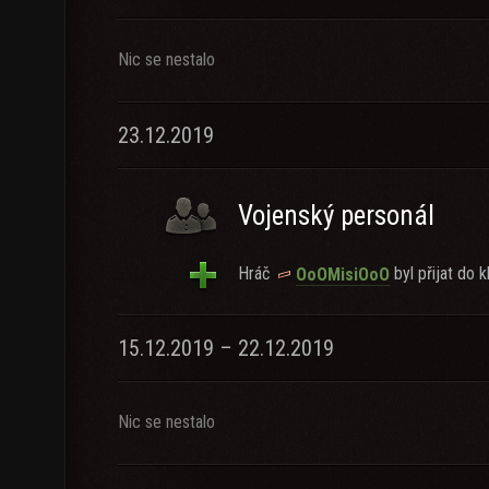
Nic se nestalo
23.12.2019
Vojenský personál
Hráč
byl přijat do k
OoOMisiOoO
15.12.2019 – 22.12.2019
Nic se nestalo