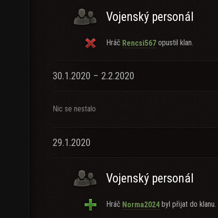
Vojenský personál
Hráč
opustil klan.
Rencsi567
30.1.2020 – 2.2.2020
Nic se nestalo
29.1.2020
Vojenský personál
Hráč
byl přijat do klanu.
Norma2024