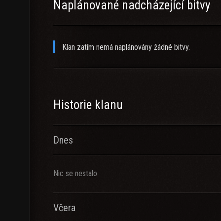
Naplánované nadcházející bitvy
Klan zatím nemá naplánovány žádné bitvy.
Historie klanu
Dnes
Nic se nestalo
Včera