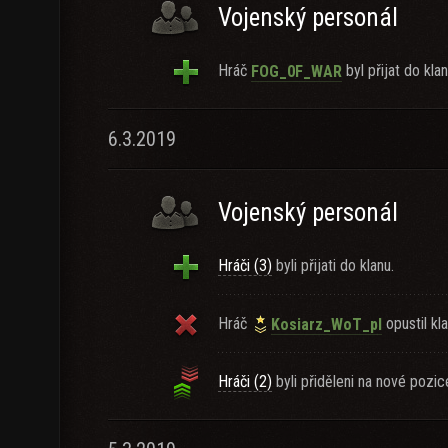
Vojenský personál
Hráč
byl přijat do klan
FOG_0F_WAR
6.3.2019
Vojenský personál
Hráči (3)
byli přijati do klanu.
Hráč
opustil kla
Kosiarz_WoT_pl
Hráči (2)
byli přiděleni na nové pozic