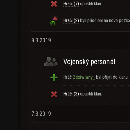
Hráči (7)
opustili klan.
Hráči (2)
byli přiděleni na nové pozic
8.3.2019
Vojenský personál
Hráč
byl přijat do klanu.
Zdziwiony_
Hráči (3)
opustili klan.
7.3.2019