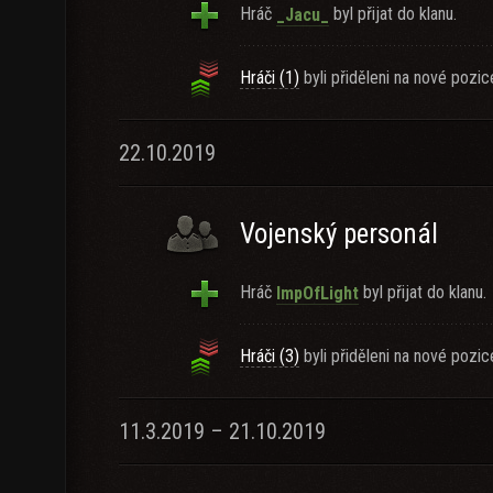
Hráč
byl přijat do klanu.
_Jacu_
Hráči (1)
byli přiděleni na nové pozic
22.10.2019
Vojenský personál
Hráč
byl přijat do klanu.
ImpOfLight
Hráči (3)
byli přiděleni na nové pozic
11.3.2019 – 21.10.2019