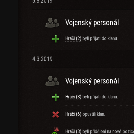
5.3.2019
Vojenský personál
Hráči (2)
byli přijati do klanu.
4.3.2019
Vojenský personál
Hráči (3)
byli přijati do klanu.
Hráči (6)
opustili klan.
Hráči (3)
byli přiděleni na nové pozic