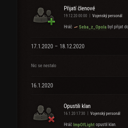
Přijatí členové
19.12.20 00:00
Vojenský personál
Hráč
byl přijat d
Seba_z_Opola
17.1.2020 – 18.12.2020
Nic se nestalo
16.1.2020
Opustili klan
16.1.20 17:30
Vojenský personál
Hráč
opustil klan.
ImpOfLight