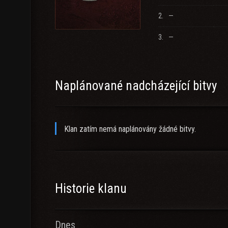
2.
—
3.
—
Naplánované nadcházející bitvy
Klan zatím nemá naplánovány žádné bitvy.
Historie klanu
Dnes