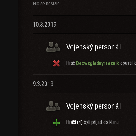
Nic se nestalo
10.3.2019
Vojenský personál
Hráč
opustil k
Bezwzglednyrzeznik
9.3.2019
Vojenský personál
Hráči (4)
byli přijati do klanu.