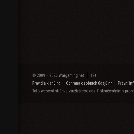
© 2009 – 2026 Wargaming.net
12+
Pravidla klanů
Ochrana osobních údajů
Právní i
Tato webová stránka využívá cookies. Pokračováním v prohlí
Jazyk o obsah