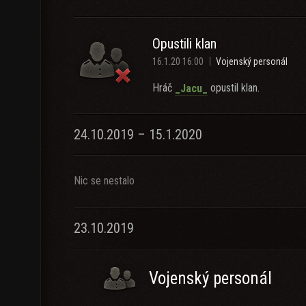
Opustili klan
16.1.20 16:00
Vojenský personál
Hráč
opustil klan.
_Jacu_
24.10.2019 – 15.1.2020
Nic se nestalo
23.10.2019
Vojenský personál