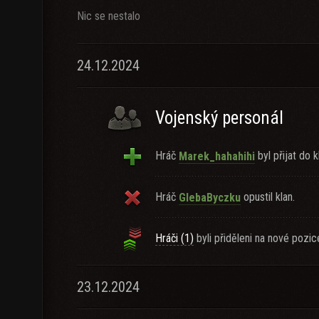
Nic se nestalo
24.12.2024
Vojenský personál
Hráč
byl přijat do k
Marek_hahahihi
Hráč
opustil klan.
GlebaByczku
Hráči (1)
byli přiděleni na nové pozic
23.12.2024