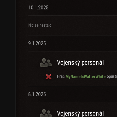
10.1.2025
Nic se nestalo
9.1.2025
Vojenský personál
Hráč
opustil
MyNameIsWalterWhite
8.1.2025
Vojenský personál