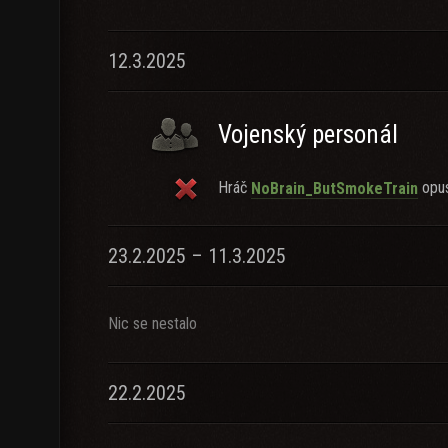
12.3.2025
Vojenský personál
Hráč
opust
NoBrain_ButSmokeTrain
23.2.2025 – 11.3.2025
Nic se nestalo
22.2.2025