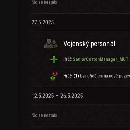
Nic se nestalo
27.5.2025
Vojenský personál
Hráč
SeniorCottonManager_MUT
Hráči (1)
byli přiděleni na nové pozic
12.5.2025 – 26.5.2025
Nic se nestalo