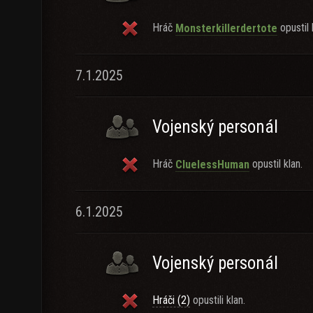
Hráč
opustil 
Monsterkillerdertote
7.1.2025
Vojenský personál
Hráč
opustil klan.
CluelessHuman
6.1.2025
Vojenský personál
Hráči (2)
opustili klan.