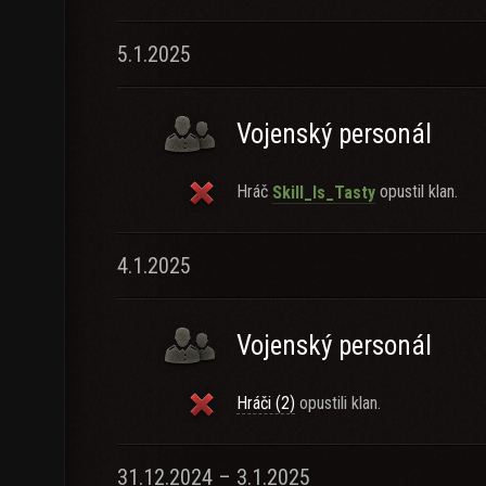
5.1.2025
Vojenský personál
Hráč
opustil klan.
Skill_Is_Tasty
4.1.2025
Vojenský personál
Hráči (2)
opustili klan.
31.12.2024 – 3.1.2025