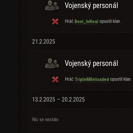
Vojenský personál
Hráč
opustil klan.
Beni_InReal
21.2.2025
Vojenský personál
Hráč
opustil klan.
TripleMReloaded
13.2.2025 – 20.2.2025
Nic se nestalo