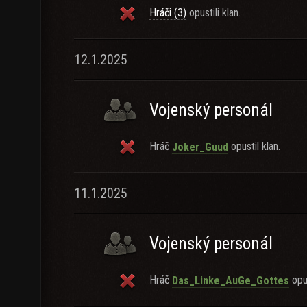
Hráči (3)
opustili klan.
12.1.2025
Vojenský personál
Hráč
opustil klan.
Joker_Guud
11.1.2025
Vojenský personál
Hráč
opus
Das_Linke_AuGe_Gottes