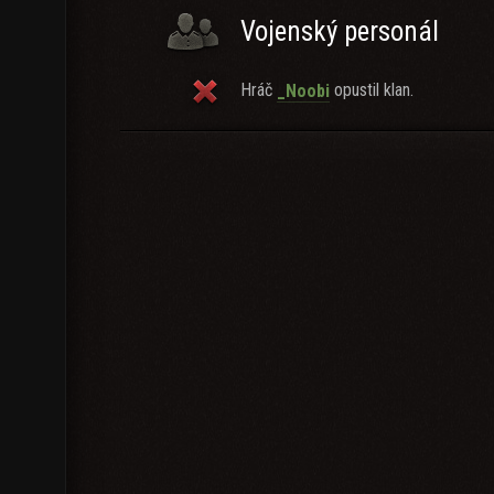
Vojenský personál
Hráč
opustil klan.
_Noobi