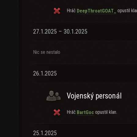
Hráč
opustil kla
DeepThroatGOAT_
27.1.2025 – 30.1.2025
Nic se nestalo
26.1.2025
Vojenský personál
Hráč
opustil klan.
BartGoc
25.1.2025