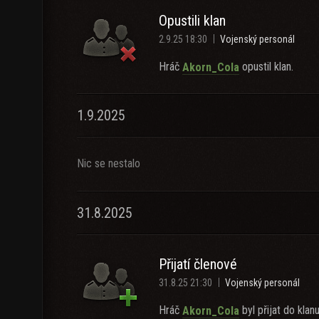
Opustili klan
2.9.25 18:30
Vojenský personál
Hráč
opustil klan.
Akorn_Cola
1.9.2025
Nic se nestalo
31.8.2025
Přijatí členové
31.8.25 21:30
Vojenský personál
Hráč
byl přijat do klanu
Akorn_Cola