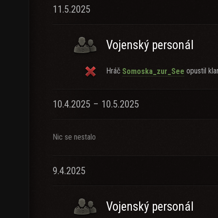
11.5.2025
Vojenský personál
Hráč
opustil kla
Somoska_zur_See
10.4.2025 – 10.5.2025
Nic se nestalo
9.4.2025
Vojenský personál