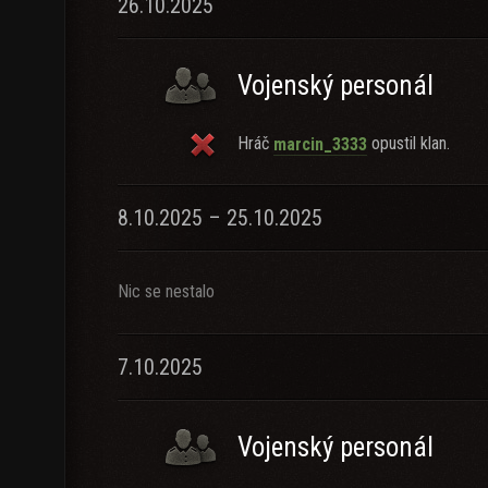
26.10.2025
Vojenský personál
Hráč
opustil klan.
marcin_3333
8.10.2025 – 25.10.2025
Nic se nestalo
7.10.2025
Vojenský personál