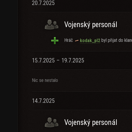
20.7.2025
Vojenský personál
Hráč
byl přijat do klan
kodak_pl2
15.7.2025 – 19.7.2025
Nic se nestalo
14.7.2025
Vojenský personál