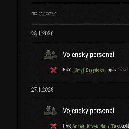
Nic se nestalo
28.1.2026
Vojenský personál
Hráč
opustil klan.
_Umyj_Brzydoka_
27.1.2026
Vojenský personál
Hráč
opustil
Anime_Kry4e_4em_Tu