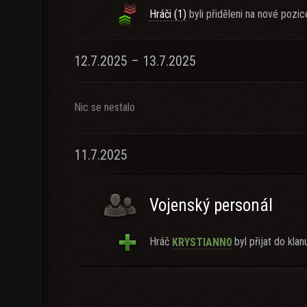
Hráči (1)
byli přiděleni na nové pozic
12.7.2025 – 13.7.2025
Nic se nestalo
11.7.2025
Vojenský personál
Hráč
byl přijat do klan
KRYSTIANN0