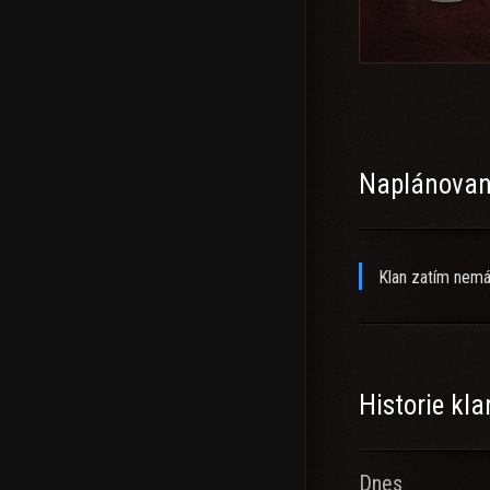
Naplánované
Klan zatím nemá
Historie kl
Dnes