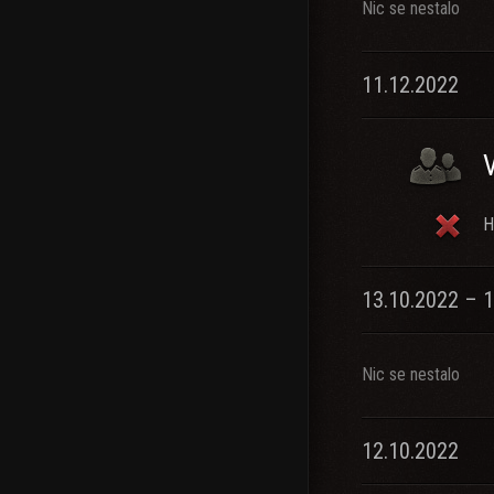
Nic se nestalo
11.12.2022
H
13.10.2022 – 
Nic se nestalo
12.10.2022