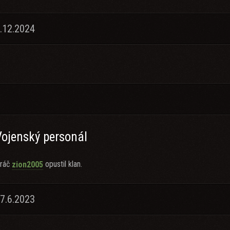
.12.2024
Vojenský personál
ráč
opustil klan.
zion2005
7.6.2023