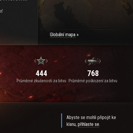
n'
Globální mapa
444
768
Průměrné zkušenosti za bitvu
Průměrné poškození za bitvu
Abyste se mohli připojit ke
klanu,
přihlaste se
.