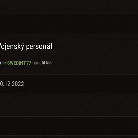
Vojenský personál
ráč
opustil klan.
SWEDINT77
10.12.2022