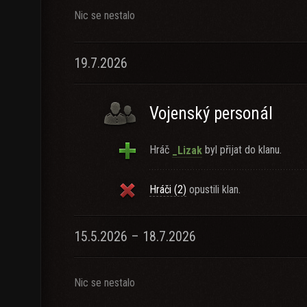
Nic se nestalo
19.7.2026
Vojenský personál
Hráč
byl přijat do klanu.
_Lizak
Hráči (2)
opustili klan.
15.5.2026 – 18.7.2026
Nic se nestalo