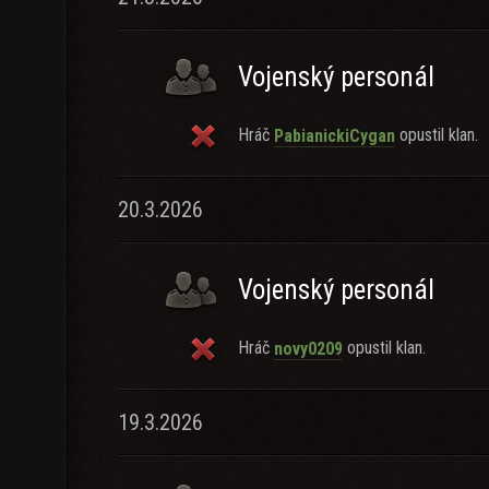
Vojenský personál
Hráč
opustil klan.
PabianickiCygan
20.3.2026
Vojenský personál
Hráč
opustil klan.
novy0209
19.3.2026