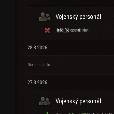
Vojenský personál
Hráči (6)
opustili klan.
28.3.2026
Nic se nestalo
27.3.2026
Vojenský personál