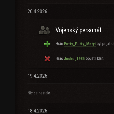
20.4.2026
Vojenský personál
Hráč
byl přijat d
Putty_Putty_Matyi
Hráč
opustil klan.
Josko_1985
19.4.2026
Nic se nestalo
18.4.2026