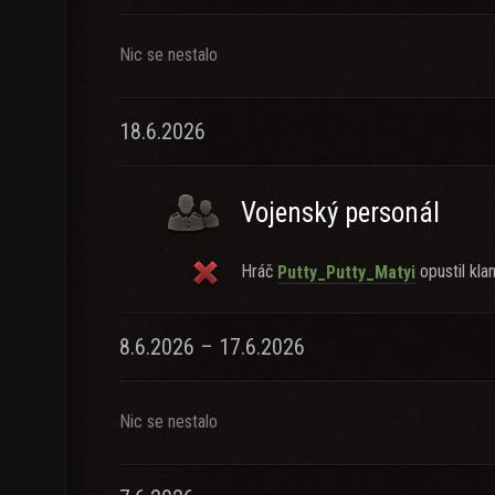
Nic se nestalo
18.6.2026
Vojenský personál
Hráč
opustil klan
Putty_Putty_Matyi
8.6.2026 – 17.6.2026
Nic se nestalo