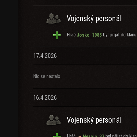
Vojenský personál
Hráč
byl přijat do klanu
Josko_1985
17.4.2026
Nic se nestalo
16.4.2026
Vojenský personál
Hráč
byl přijat do klan
Heroin_37