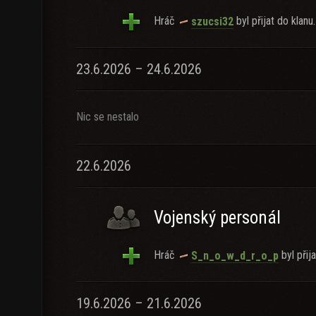
Hráč
byl přijat do klanu.
szucsi32
23.6.2026 – 24.6.2026
Nic se nestalo
22.6.2026
Vojenský personál
Hráč
byl přija
S_n_o_w_d_r_o_p
19.6.2026 – 21.6.2026