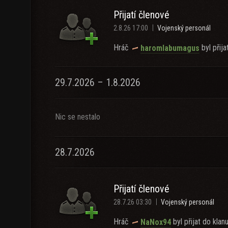
Přijatí členové
2.8.26 17:00
Vojenský personál
Hráč
byl přija
haromlabumagus
29.7.2026 – 1.8.2026
Nic se nestalo
28.7.2026
Přijatí členové
28.7.26 03:30
Vojenský personál
Hráč
byl přijat do klanu
NaNox94