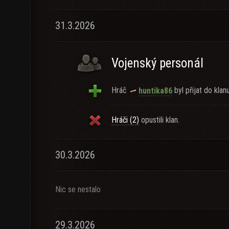
31.3.2026
Vojenský personál
Hráč
byl přijat do klanu
huntika86
Hráči (2)
opustili klan.
30.3.2026
Nic se nestalo
29.3.2026