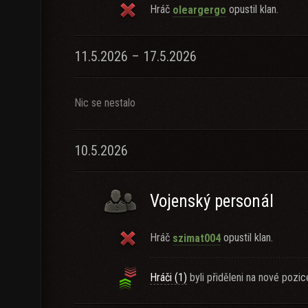
Hráč
opustil klan.
oleargergo
11.5.2026 – 17.5.2026
Nic se nestalo
10.5.2026
Vojenský personál
Hráč
opustil klan.
szimat004
Hráči (1)
byli přiděleni na nové pozic