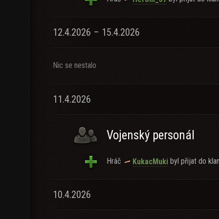
12.4.2026 – 15.4.2026
Nic se nestalo
11.4.2026
Vojenský personál
Hráč
byl přijat do kla
KukacMuki
10.4.2026