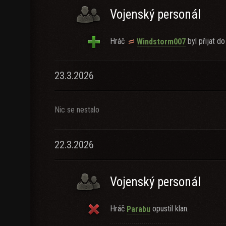
Vojenský personál
Hráč
byl přijat do
Windstorm007
23.3.2026
Nic se nestalo
22.3.2026
Vojenský personál
Hráč
opustil klan.
Parabu