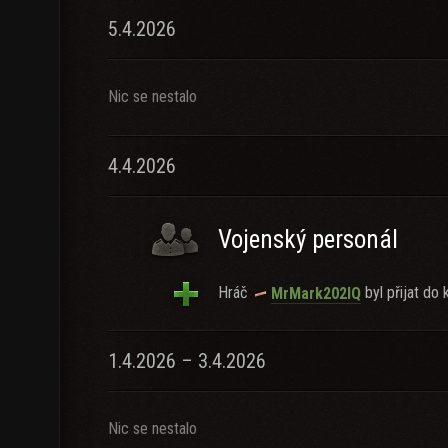
5.4.2026
Nic se nestalo
4.4.2026
Vojenský personál
Hráč
byl přijat do k
MrMark202IQ
1.4.2026 – 3.4.2026
Nic se nestalo