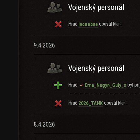
Vojenský personál
Hráč
opustil klan.
laceebaa
9.4.2026
Vojenský personál
Hráč
byl při
Erna_Nagyn_Guly_s
Hráč
opustil klan.
2026_TANK
8.4.2026