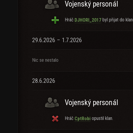
Vojenský personál
Hráč
byl přijat do klan
DJHORI_2017
29.6.2026 – 1.7.2026
Nic se nestalo
28.6.2026
Vojenský personál
Hráč
opustil klan.
CptRobi