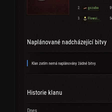
2.
5
gszabo
3.
5
Flowsick0
Naplánované nadcházející bitvy
Klan zatím nemá naplánovány žádné bitvy.
Historie klanu
Dnes