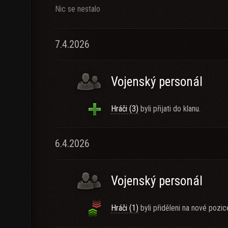
Nic se nestalo
7.4.2026
Vojenský personál
Hráči (3)
byli přijati do klanu.
6.4.2026
Vojenský personál
Hráči (1)
byli přiděleni na nové pozic