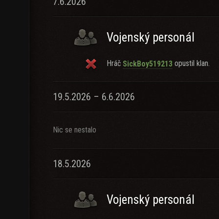
7.6.2026
Vojenský personál
Hráč
opustil klan.
SickBoy519213
19.5.2026 – 6.6.2026
Nic se nestalo
18.5.2026
Vojenský personál