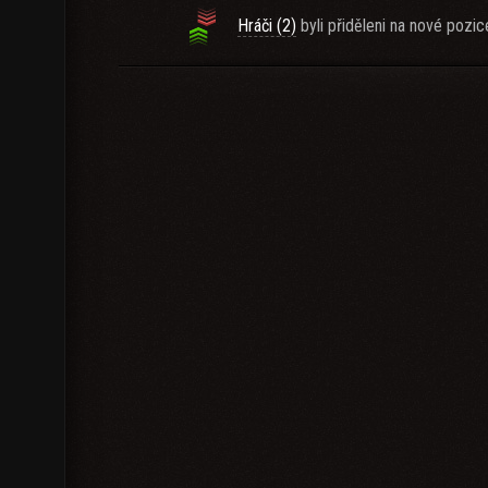
Hráči (2)
byli přiděleni na nové pozic