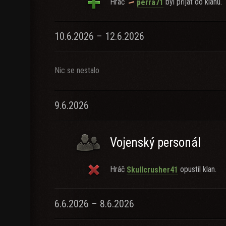
Hráč
byl přijat do klanu.
perra71
10.6.2026 – 12.6.2026
Nic se nestalo
9.6.2026
Vojenský personál
Hráč
opustil klan.
Skullcrusher41
6.6.2026 – 8.6.2026