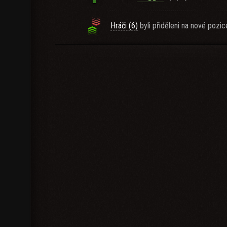
Hráči (6)
byli přiděleni na nové pozic