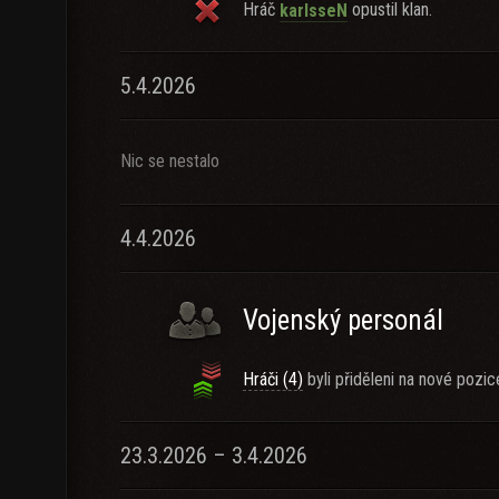
Hráč
opustil klan.
karlsseN
5.4.2026
Nic se nestalo
4.4.2026
Vojenský personál
Hráči (4)
byli přiděleni na nové pozic
23.3.2026 – 3.4.2026