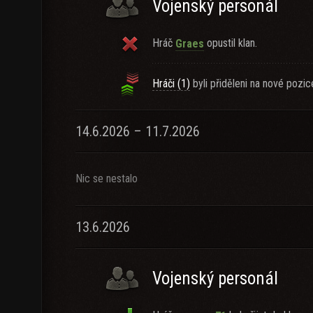
Vojenský personál
Hráč
opustil klan.
Graes
Hráči (1)
byli přiděleni na nové pozic
14.6.2026 – 11.7.2026
Nic se nestalo
13.6.2026
Vojenský personál