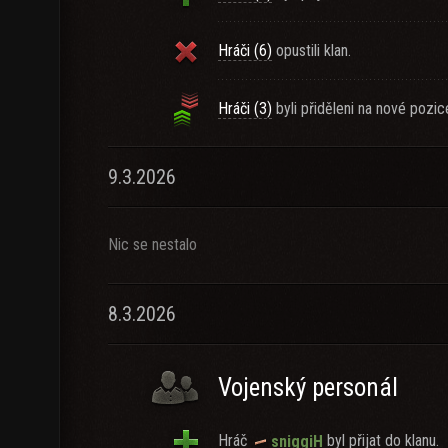
Hráči (6)
opustili klan.
Hráči (3)
byli přiděleni na nové pozic
9.3.2026
Nic se nestalo
8.3.2026
Vojenský personál
Hráč
byl přijat do klanu.
sniggiH