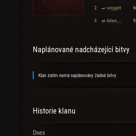
2.
6
sniggiH
3.
5
Adam_Bertil
Naplánované nadcházející bitvy
Klan zatím nemá naplánovány žádné bitvy.
Historie klanu
Dnes