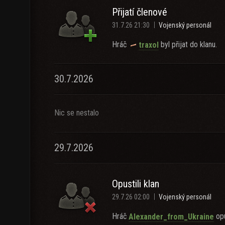
Přijatí členové
31.7.26 21:30
Vojenský personál
Hráč
byl přijat do klanu.
traxol
30.7.2026
Nic se nestalo
29.7.2026
Opustili klan
29.7.26 02:00
Vojenský personál
Hráč
opu
Alexander_from_Ukraine