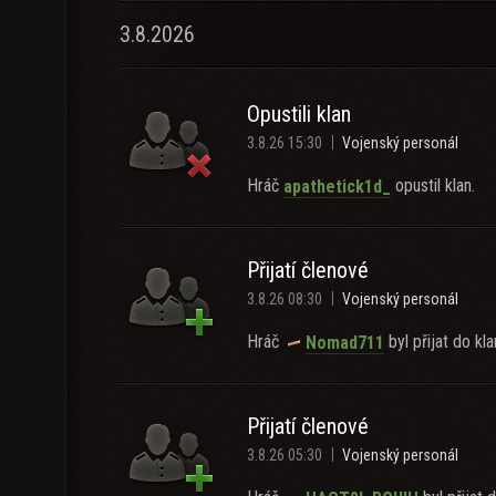
3.8.2026
Opustili klan
3.8.26 15:30
Vojenský personál
Hráč
opustil klan.
apathetick1d_
Přijatí členové
3.8.26 08:30
Vojenský personál
Hráč
byl přijat do kla
Nomad711
Přijatí členové
3.8.26 05:30
Vojenský personál