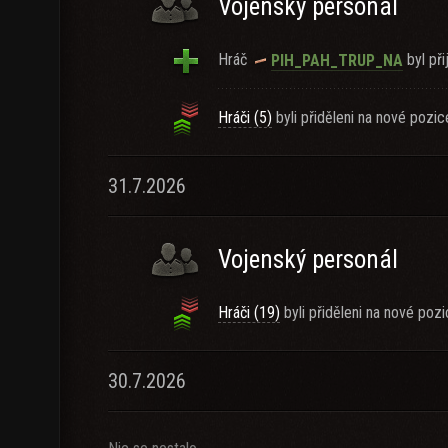
Vojenský personál
Hráč
byl při
PIH_PAH_TRUP_NA
Hráči (5)
byli přiděleni na nové pozic
31.7.2026
Vojenský personál
Hráči (19)
byli přiděleni na nové pozi
30.7.2026