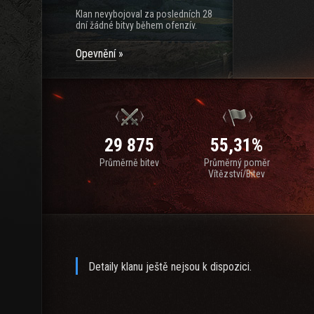
Klan nevybojoval za posledních 28
dní žádné bitvy během ofenzív.
Opevnění
29 875
55,31%
Průměrně bitev
Průměrný poměr
Vítězství/Bitev
Detaily klanu ještě nejsou k dispozici.