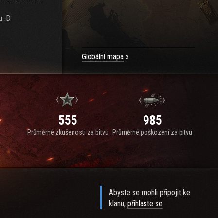
u :D
Globální mapa
555
985
Průměrné zkušenosti za bitvu
Průměrné poškození za bitvu
Abyste se mohli připojit ke
klanu,
přihlaste se
.