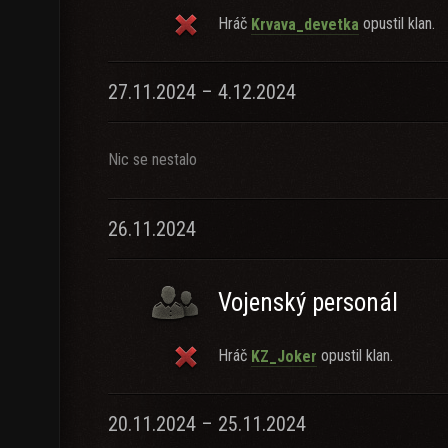
Hráč
opustil klan.
Krvava_devetka
27.11.2024 – 4.12.2024
Nic se nestalo
26.11.2024
Vojenský personál
Hráč
opustil klan.
KZ_Joker
20.11.2024 – 25.11.2024