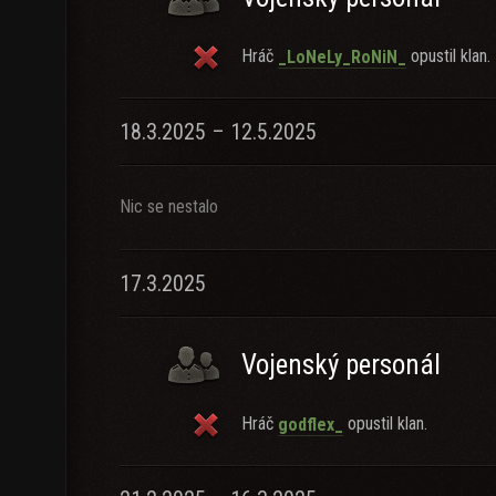
Hráč
opustil klan.
_LoNeLy_RoNiN_
18.3.2025 – 12.5.2025
Nic se nestalo
17.3.2025
Vojenský personál
Hráč
opustil klan.
godflex_