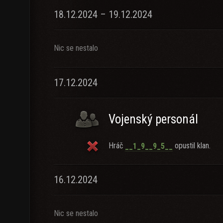
18.12.2024 – 19.12.2024
Nic se nestalo
17.12.2024
Vojenský personál
Hráč
opustil klan.
__1_9__9_5__
16.12.2024
Nic se nestalo