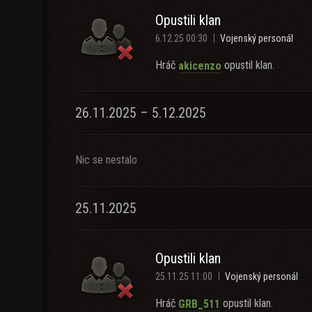
Opustili klan
6.12.25 00:30
Vojenský personál
Hráč
opustil klan.
akicenzo
26.11.2025 – 5.12.2025
Nic se nestalo
25.11.2025
Opustili klan
25.11.25 11:00
Vojenský personál
Hráč
opustil klan.
GRB_511