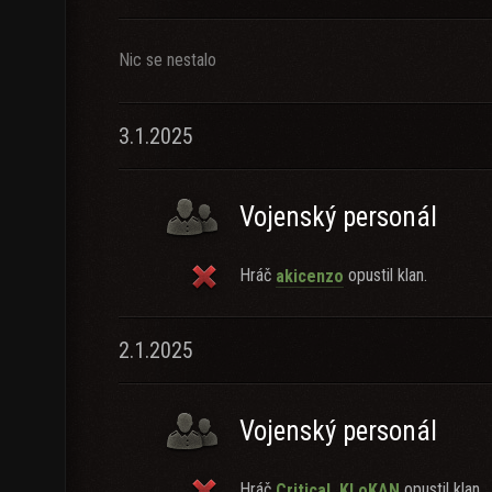
Nic se nestalo
3.1.2025
Vojenský personál
Hráč
opustil klan.
akicenzo
2.1.2025
Vojenský personál
Hráč
opustil klan.
Critical_KLoKAN