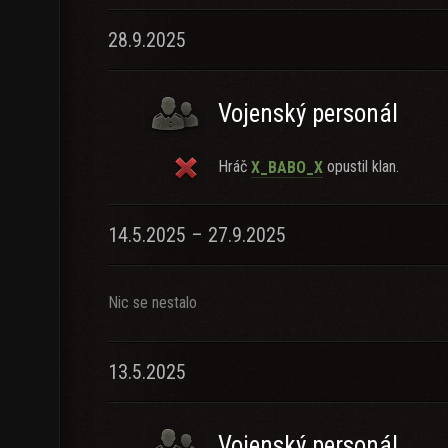
28.9.2025
Vojenský personál
Hráč
opustil klan.
X_BABO_X
14.5.2025 – 27.9.2025
Nic se nestalo
13.5.2025
Vojenský personál