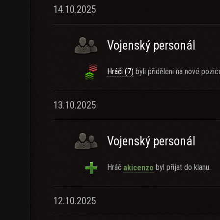
14.10.2025
Vojenský personál
Hráči (7)
byli přiděleni na nové pozic
13.10.2025
Vojenský personál
Hráč
byl přijat do klanu.
akicenzo
12.10.2025