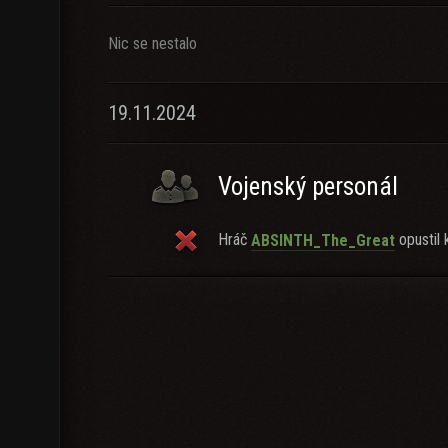
Nic se nestalo
19.11.2024
Vojenský personál
Hráč
opustil k
ABSINTH_The_Great