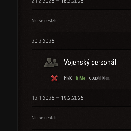
21.2.2025 – 16.3.2025
Nic se nestalo
20.2.2025
Vojenský personál
Hráč
opustil klan.
_DiMe_
12.1.2025 – 19.2.2025
Nic se nestalo