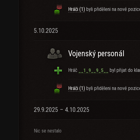
Hráči (1)
byli přiděleni na nové pozic
5.10.2025
Vojenský personál
Hráč
byl přijat do kla
__1_9__9_5__
Hráči (1)
byli přiděleni na nové pozic
29.9.2025 – 4.10.2025
Nic se nestalo