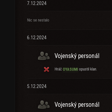
7.12.2024
Nic se nestalo
6.12.2024
Vojenský personál
Hráč
opustil klan.
OYASUMl
5.12.2024
Vojenský personál