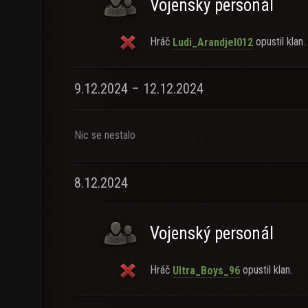
Vojenský personál
Hráč
opustil klan.
Ludi_Arandjel012
9.12.2024 – 12.12.2024
Nic se nestalo
8.12.2024
Vojenský personál
Hráč
opustil klan.
Ultra_Boys_96