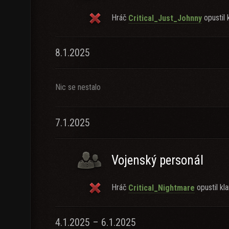
Hráč
opustil k
Critical_Just_Johnny
8.1.2025
Nic se nestalo
7.1.2025
Vojenský personál
Hráč
opustil kla
Critical_Nightmare
4.1.2025 – 6.1.2025