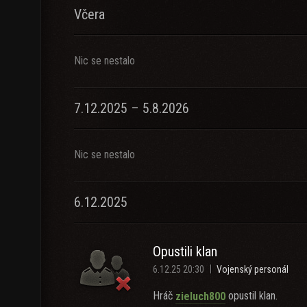
Včera
Nic se nestalo
7.12.2025 – 5.8.2026
Nic se nestalo
6.12.2025
Opustili klan
6.12.25 20:30
Vojenský personál
Hráč
opustil klan.
zieluch800