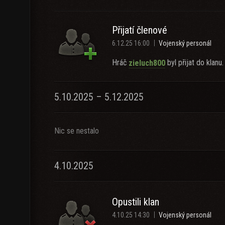
Přijatí členové
6.12.25 16:00
Vojenský personál
Hráč
byl přijat do klanu.
zieluch800
5.10.2025 – 5.12.2025
Nic se nestalo
4.10.2025
Opustili klan
4.10.25 14:30
Vojenský personál