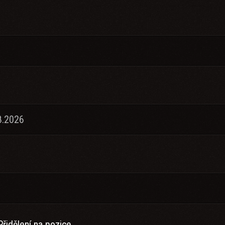
8.2026
Přidělení na pozice