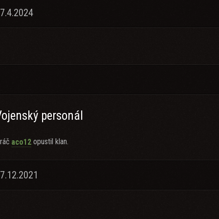
7.4.2024
Vojenský personál
ráč
opustil klan.
aco12
27.12.2021