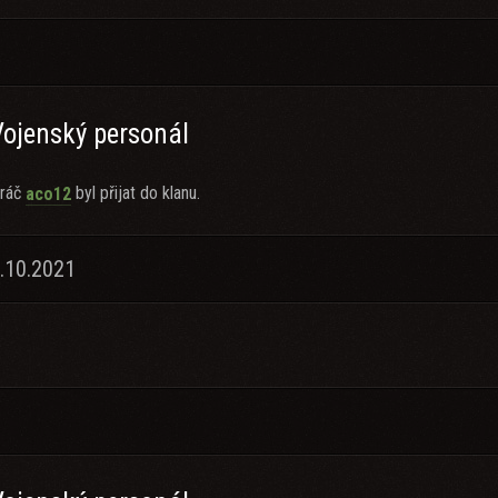
Vojenský personál
ráč
byl přijat do klanu.
aco12
.10.2021