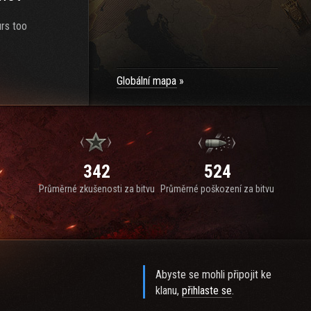
urs too
Globální mapa
342
524
Průměrné zkušenosti za bitvu
Průměrné poškození za bitvu
Abyste se mohli připojit ke
klanu,
přihlaste se
.