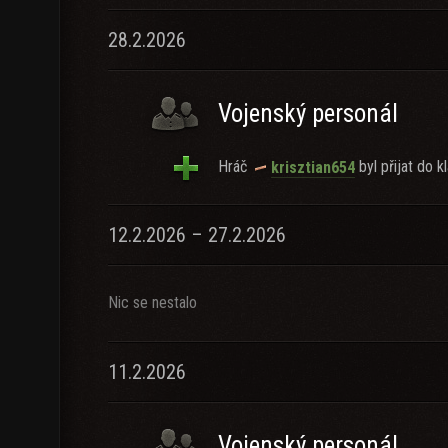
28.2.2026
Vojenský personál
Hráč
byl přijat do kl
krisztian654
12.2.2026 – 27.2.2026
Nic se nestalo
11.2.2026
Vojenský personál