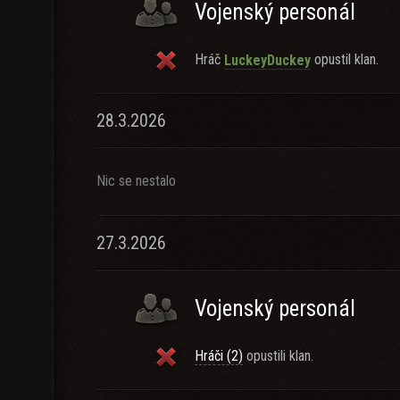
Vojenský personál
Hráč
opustil klan.
LuckeyDuckey
28.3.2026
Nic se nestalo
27.3.2026
Vojenský personál
Hráči (2)
opustili klan.