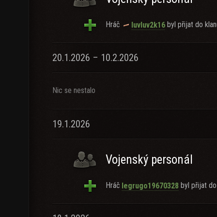
Hráč
byl přijat do klan
luvluv2k16
20.1.2026 – 10.2.2026
Nic se nestalo
19.1.2026
Vojenský personál
Hráč
byl přijat do
legrugo19670328