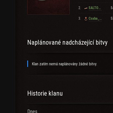
2.
5
SALTOVSKIY_2025
3.
5
Csaba_Kis214
Naplánované nadcházející bitvy
Klan zatím nemá naplánovány žádné bitvy.
Historie klanu
Dnes