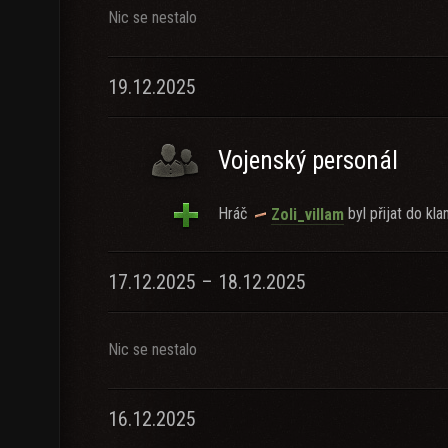
Nic se nestalo
19.12.2025
Vojenský personál
Hráč
byl přijat do kla
Zoli_villam
17.12.2025 – 18.12.2025
Nic se nestalo
16.12.2025