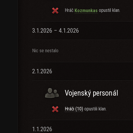
Hráč
opustil klan.
Kozmunkas
3.1.2026 – 4.1.2026
Nic se nestalo
2.1.2026
Vojenský personál
Hráči (10)
opustili klan.
1.1.2026