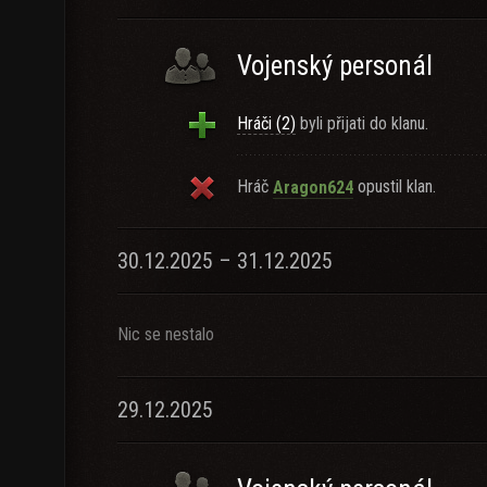
Vojenský personál
Hráči (2)
byli přijati do klanu.
Hráč
opustil klan.
Aragon624
30.12.2025 – 31.12.2025
Nic se nestalo
29.12.2025