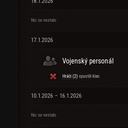
18.1.2026
Nic se nestalo
17.1.2026
Vojenský personál
Hráči (2)
opustili klan.
10.1.2026 – 16.1.2026
Nic se nestalo