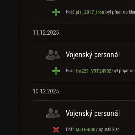
Hráč
byl přijat do kla
pis_2017_iron
11.12.2025
Vojenský personál
Hráč
byl přijat do
Ho229_V3T24902
10.12.2025
Vojenský personál
Hráč
opustil klan.
Mattek007