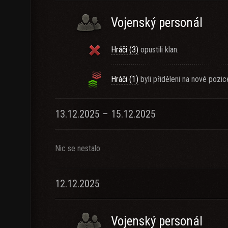
Vojenský personál
Hráči (3)
opustili klan.
Hráči (1)
byli přiděleni na nové pozic
13.12.2025 – 15.12.2025
Nic se nestalo
12.12.2025
Vojenský personál