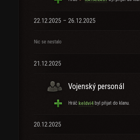
22.12.2025 – 26.12.2025
Nic se nestalo
21.12.2025
Vojenský personál
Hráč
byl přijat do klanu.
keldvi4
20.12.2025