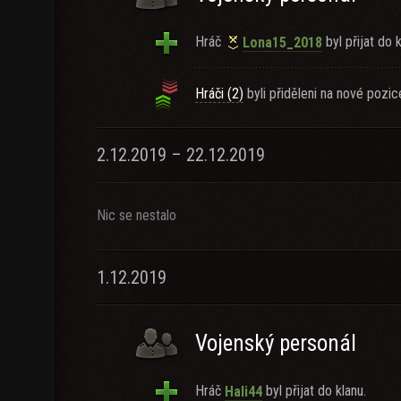
Hráč
byl přijat do k
Lona15_2018
Hráči (2)
byli přiděleni na nové pozic
2.12.2019 – 22.12.2019
Nic se nestalo
1.12.2019
Vojenský personál
Hráč
byl přijat do klanu.
Hali44