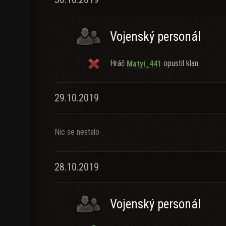
Vojenský personál
Hráč
opustil klan.
Matyi_441
29.10.2019
Nic se nestalo
28.10.2019
Vojenský personál