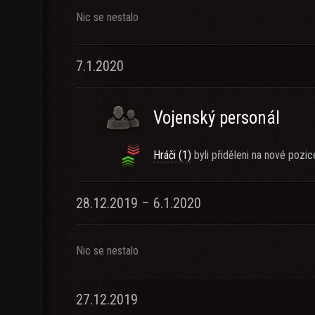
Nic se nestalo
7.1.2020
Vojenský personál
Hráči (1)
byli přiděleni na nové pozic
28.12.2019 – 6.1.2020
Nic se nestalo
27.12.2019