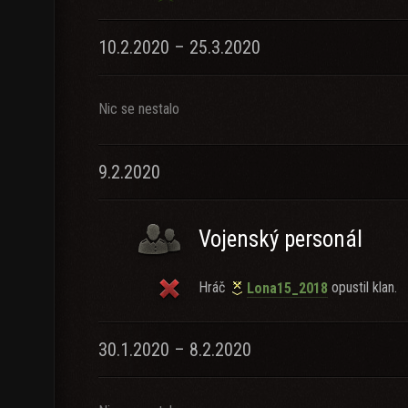
10.2.2020 – 25.3.2020
Nic se nestalo
9.2.2020
Vojenský personál
Hráč
opustil klan.
Lona15_2018
30.1.2020 – 8.2.2020