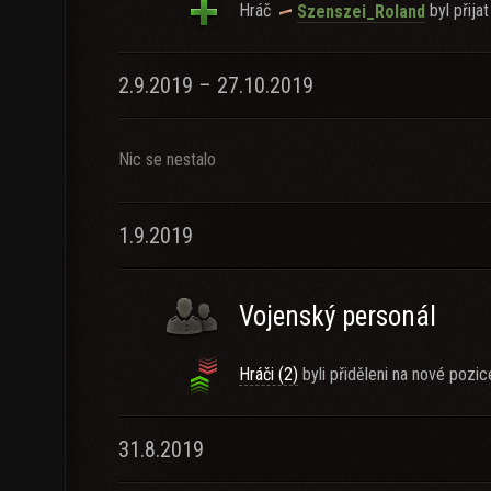
Hráč
byl přijat
Szenszei_Roland
2.9.2019 – 27.10.2019
Nic se nestalo
1.9.2019
Vojenský personál
Hráči (2)
byli přiděleni na nové pozic
31.8.2019