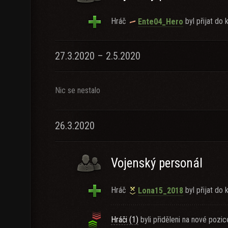
Hráč
byl přijat do k
Ente04_Hero
27.3.2020 – 2.5.2020
Nic se nestalo
26.3.2020
Vojenský personál
Hráč
byl přijat do k
Lona15_2018
Hráči (1)
byli přiděleni na nové pozic