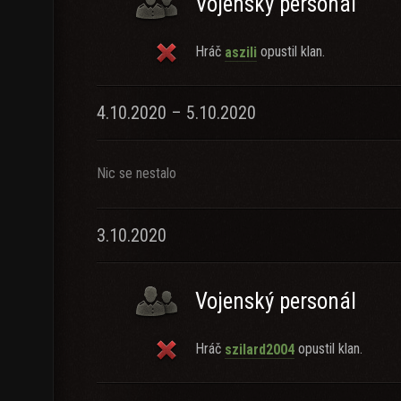
Vojenský personál
Hráč
opustil klan.
aszili
4.10.2020 – 5.10.2020
Nic se nestalo
3.10.2020
Vojenský personál
Hráč
opustil klan.
szilard2004