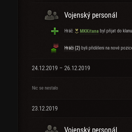
Vojenský personál
Hráč
byl přijat do klanu
MKKitana
Hráči (2)
byli přiděleni na nové pozic
24.12.2019 – 26.12.2019
Nic se nestalo
23.12.2019
Vojenský personál