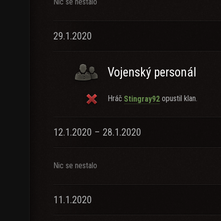
Nic se nestalo
29.1.2020
Vojenský personál
Hráč
opustil klan.
Stingray92
12.1.2020 – 28.1.2020
Nic se nestalo
11.1.2020