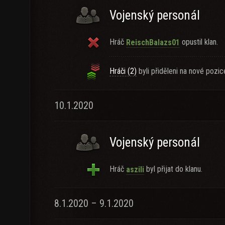
Vojenský personál
Hráč
opustil klan.
ReischBalazs01
Hráči (2)
byli přiděleni na nové pozic
10.1.2020
Vojenský personál
Hráč
byl přijat do klanu.
aszili
8.1.2020 – 9.1.2020