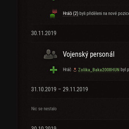
Hráči (2)
byli přiděleni na nové pozic
30.11.2019
Vojenský personál
Hráč
byl p
Zolika_Baka2008HUN
31.10.2019 – 29.11.2019
Nic se nestalo
30.10.2019