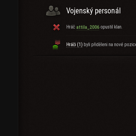
Vojenský personál
Hráč
opustil klan.
attila_2006
Hráči (1)
byli přiděleni na nové pozic