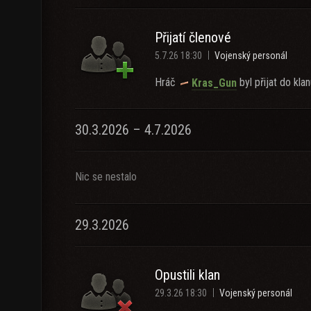
Přijatí členové
5.7.26 18:30
Vojenský personál
Hráč
byl přijat do klan
Kras_Gun
30.3.2026 – 4.7.2026
Nic se nestalo
29.3.2026
Opustili klan
29.3.26 18:30
Vojenský personál