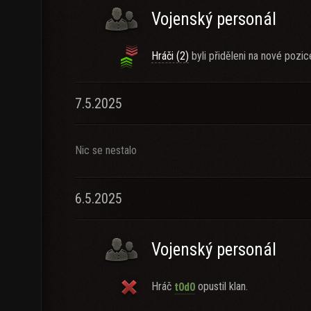
Vojenský personál
Hráči (2)
byli přiděleni na nové pozic
7.5.2025
Nic se nestalo
6.5.2025
Vojenský personál
Hráč
opustil klan.
t0d0