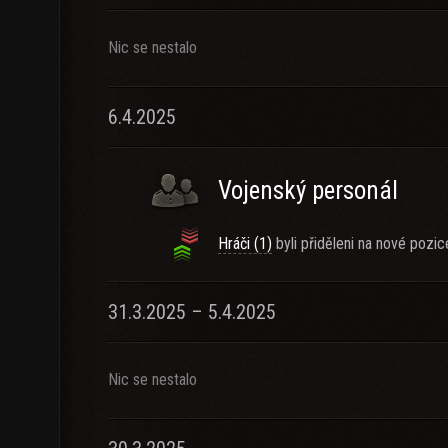
Nic se nestalo
6.4.2025
Vojenský personál
Hráči (1)
byli přiděleni na nové pozic
31.3.2025 – 5.4.2025
Nic se nestalo