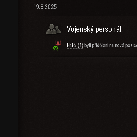
19.3.2025
Vojenský personál
Hráči (4)
byli přiděleni na nové pozic