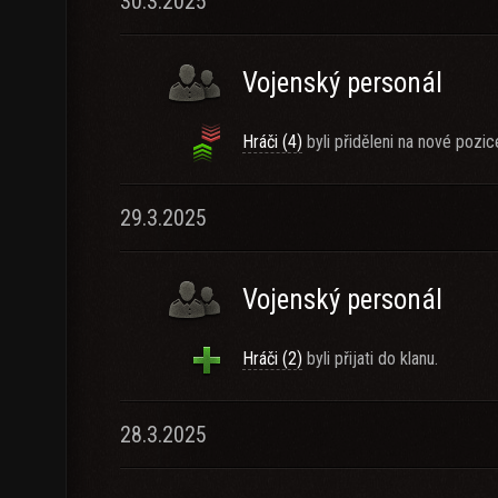
30.3.2025
Vojenský personál
Hráči (4)
byli přiděleni na nové pozic
29.3.2025
Vojenský personál
Hráči (2)
byli přijati do klanu.
28.3.2025