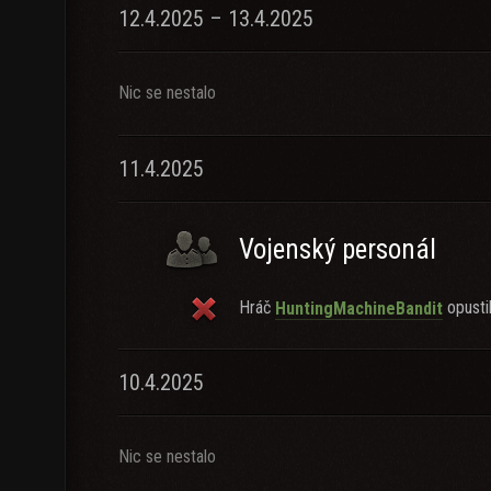
12.4.2025 – 13.4.2025
Nic se nestalo
11.4.2025
Vojenský personál
Hráč
opustil
HuntingMachineBandit
10.4.2025
Nic se nestalo