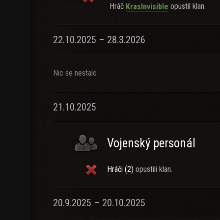
Hráč
opustil klan.
KrasInvisible
22.10.2025 – 28.3.2026
Nic se nestalo
21.10.2025
Vojenský personál
Hráči (2)
opustili klan.
20.9.2025 – 20.10.2025