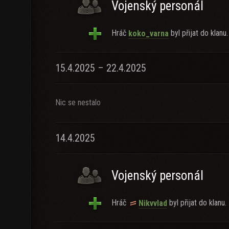
Vojenský personál
Hráč
byl přijat do klanu.
koko_varna
15.4.2025 – 22.4.2025
Nic se nestalo
14.4.2025
Vojenský personál
Hráč
byl přijat do klanu.
Nikvvlad