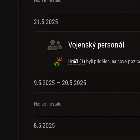
Nic se nestalo
21.5.2025
Vojenský personál
Hráči (1)
byli přiděleni na nové pozic
9.5.2025 – 20.5.2025
Nic se nestalo
8.5.2025