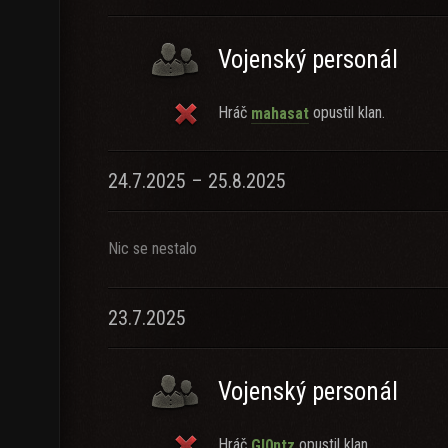
Vojenský personál
Hráč
opustil klan.
mahasat
24.7.2025 – 25.8.2025
Nic se nestalo
23.7.2025
Vojenský personál
Hráč
opustil klan.
Gl0ntz