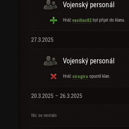
Vojenský personál
Hráč
byl přijat do klanu.
vasilius82
27.3.2025
Vojenský personál
Hráč
opustil klan.
sirogiro
20.3.2025 – 26.3.2025
Nic se nestalo