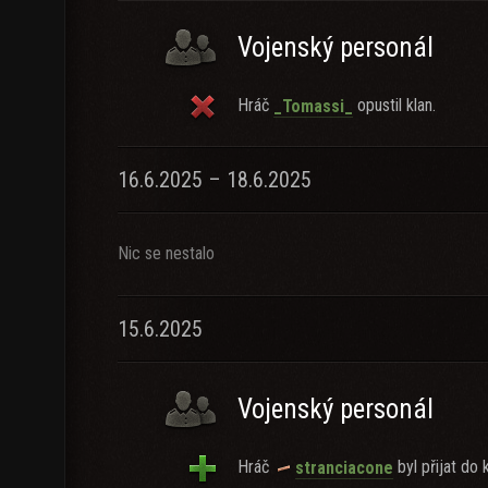
Vojenský personál
Hráč
opustil klan.
_Tomassi_
16.6.2025 – 18.6.2025
Nic se nestalo
15.6.2025
Vojenský personál
Hráč
byl přijat do k
stranciacone