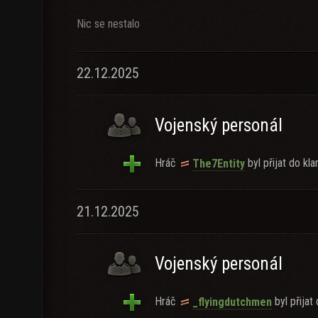
Nic se nestalo
22.12.2025
Vojenský personál
Hráč
byl přijat do kla
The7Entity
21.12.2025
Vojenský personál
Hráč
byl přijat 
_flyingdutchmen