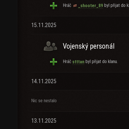
Hráč
byl přijat do k
_shooter_89
15.11.2025
Vojenský personál
Hráč
byl přijat do klanu.
stttan
14.11.2025
Nic se nestalo
13.11.2025