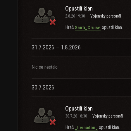
Opustili klan
2.8.26 19:30
Vojenský personál
Hráč
opustil klan.
Santi_Cruise
31.7.2026 – 1.8.2026
Nic se nestalo
30.7.2026
Opustili klan
30.7.26 18:30
Vojenský personál
Hráč
opustil klan.
_Leinadon_