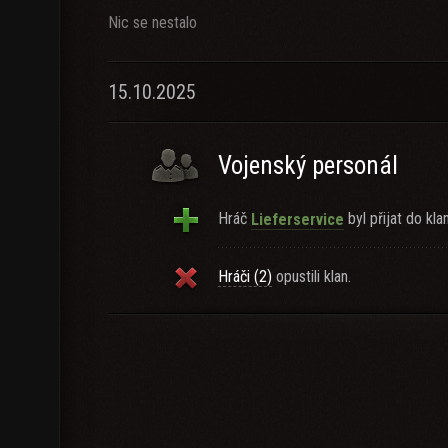
Nic se nestalo
15.10.2025
Vojenský personál
Hráč
byl přijat do kla
Lieferservice
Hráči (2)
opustili klan.