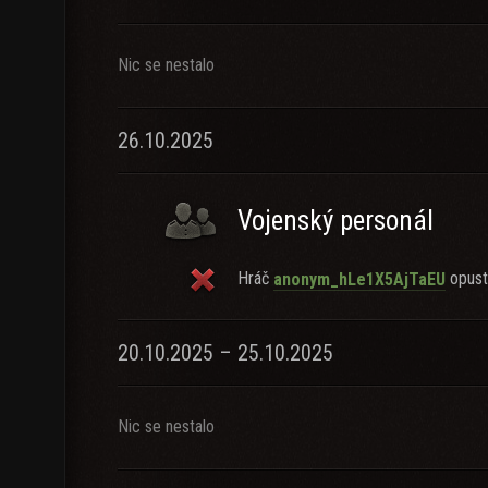
Nic se nestalo
26.10.2025
Vojenský personál
Hráč
opusti
anonym_hLe1X5AjTaEU
20.10.2025 – 25.10.2025
Nic se nestalo