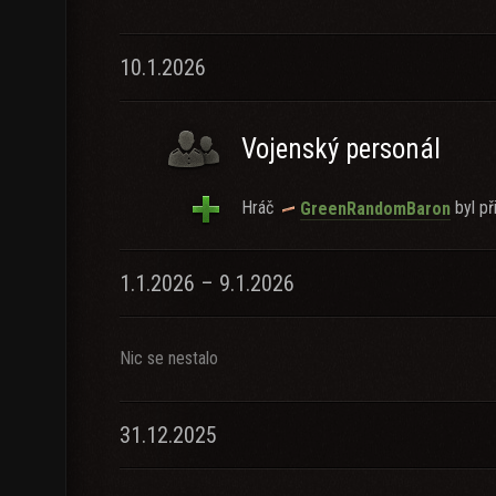
10.1.2026
Vojenský personál
Hráč
byl při
GreenRandomBaron
1.1.2026 – 9.1.2026
Nic se nestalo
31.12.2025