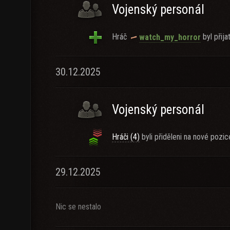
Vojenský personál
Hráč
byl přija
watch_my_horror
30.12.2025
Vojenský personál
Hráči (4)
byli přiděleni na nové pozic
29.12.2025
Nic se nestalo