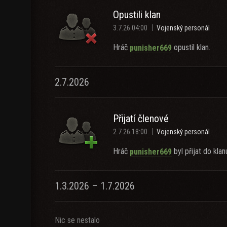
Opustili klan
3.7.26 04:00
Vojenský personál
Hráč
opustil klan.
punisher669
2.7.2026
Přijatí členové
2.7.26 18:00
Vojenský personál
Hráč
byl přijat do klan
punisher669
1.3.2026 – 1.7.2026
Nic se nestalo