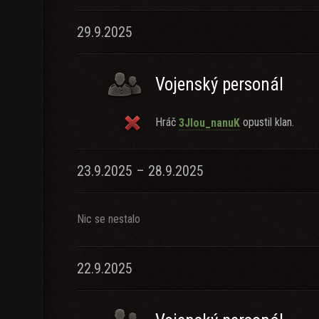
29.9.2025
Vojenský personál
Hráč
opustil klan.
3Jlou_nanuK
23.9.2025 – 28.9.2025
Nic se nestalo
22.9.2025