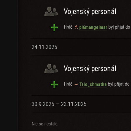
Vojenský personál
Hráč
byl přijat do
pi6mangeimar
24.11.2025
Vojenský personál
Hráč
byl přijat do 
Trio_shmatka
30.9.2025 – 23.11.2025
Nic se nestalo