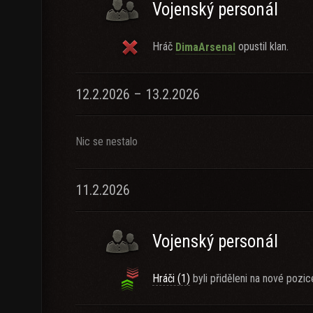
Vojenský personál
Hráč
opustil klan.
DimaArsenal
12.2.2026 – 13.2.2026
Nic se nestalo
11.2.2026
Vojenský personál
Hráči (1)
byli přiděleni na nové pozic