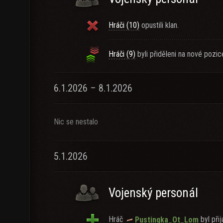
Hráči (10)
opustili klan.
Hráči (9)
byli přiděleni na nové pozic
6.1.2026 – 8.1.2026
Nic se nestalo
5.1.2026
Vojenský personál
Hráč
byl přij
Pustinqka_Ot_Lom