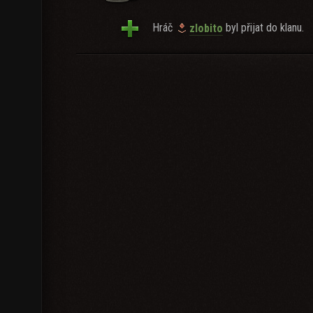
Hráč
byl přijat do klanu.
zlobito