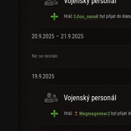
Vojenský personál
Hráč
byl přijat do klanu
3Jlou_nanuK
20.9.2025 – 21.9.2025
Nic se nestalo
19.9.2025
Vojenský personál
Hráč
byl přijat d
Magmageimar2