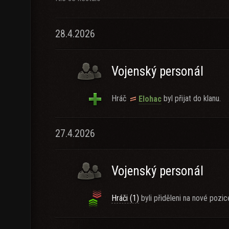
28.4.2026
Vojenský personál
Hráč
byl přijat do klanu.
Elohac
27.4.2026
Vojenský personál
Hráči (1)
byli přiděleni na nové pozic