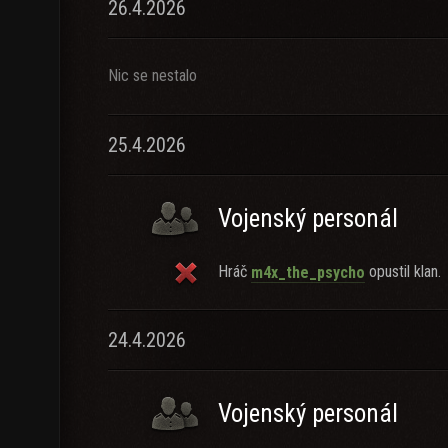
26.4.2026
Nic se nestalo
25.4.2026
Vojenský personál
Hráč
opustil klan.
m4x_the_psycho
24.4.2026
Vojenský personál