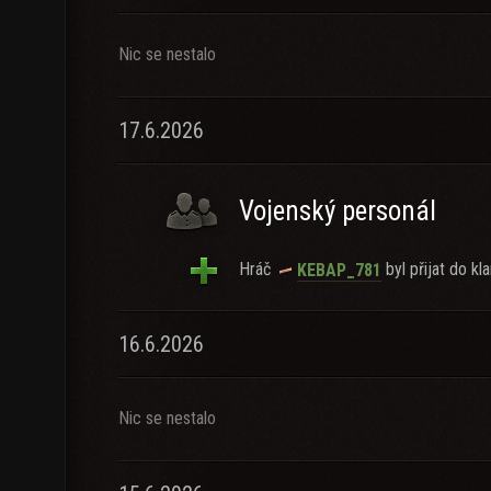
Nic se nestalo
17.6.2026
Vojenský personál
Hráč
byl přijat do kla
KEBAP_781
16.6.2026
Nic se nestalo