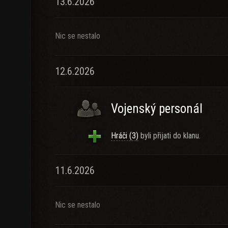
13.6.2026
Nic se nestalo
12.6.2026
Vojenský personál
Hráči (3)
byli přijati do klanu.
11.6.2026
Nic se nestalo