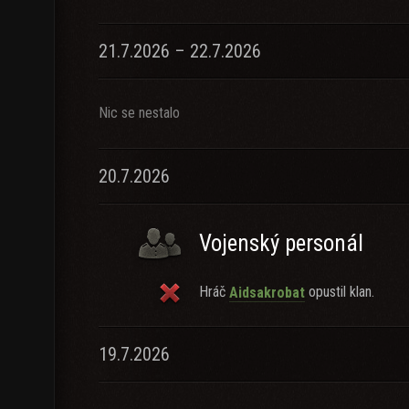
21.7.2026 – 22.7.2026
Nic se nestalo
20.7.2026
Vojenský personál
Hráč
opustil klan.
Aidsakrobat
19.7.2026