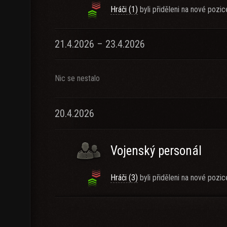
Hráči (1)
byli přiděleni na nové pozic
21.4.2026 – 23.4.2026
Nic se nestalo
20.4.2026
Vojenský personál
Hráči (3)
byli přiděleni na nové pozic