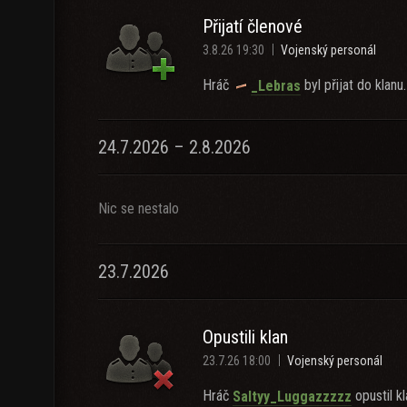
Přijatí členové
3.8.26 19:30
Vojenský personál
Hráč
byl přijat do klanu.
_Lebras
24.7.2026 – 2.8.2026
Nic se nestalo
23.7.2026
Opustili klan
23.7.26 18:00
Vojenský personál
Hráč
opustil kl
Saltyy_Luggazzzzz