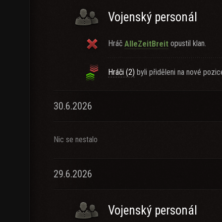
Vojenský personál
Hráč
opustil klan.
AlleZeitBreit
Hráči (2)
byli přiděleni na nové pozic
30.6.2026
Nic se nestalo
29.6.2026
Vojenský personál