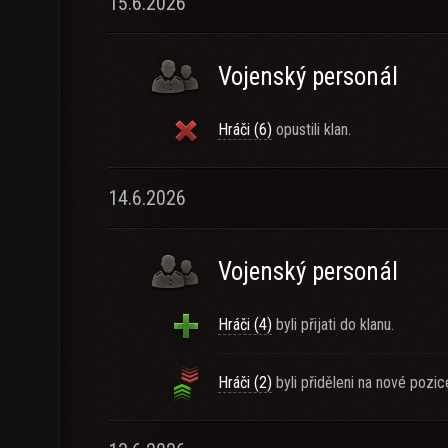
15.6.2026
Vojenský personál
Hráči (6)
opustili klan.
14.6.2026
Vojenský personál
Hráči (4)
byli přijati do klanu.
Hráči (2)
byli přiděleni na nové pozic