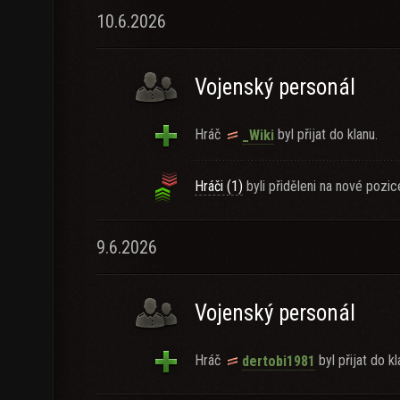
10.6.2026
Vojenský personál
Hráč
byl přijat do klanu.
_Wiki
Hráči (1)
byli přiděleni na nové pozic
9.6.2026
Vojenský personál
Hráč
byl přijat do kl
dertobi1981