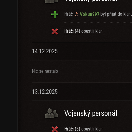
Hráč
byl přijat do klanu
Vokun997
Hráči (4)
opustili klan.
14.12.2025
Nic se nestalo
13.12.2025
Vojenský personál
Hráči (5)
opustili klan.