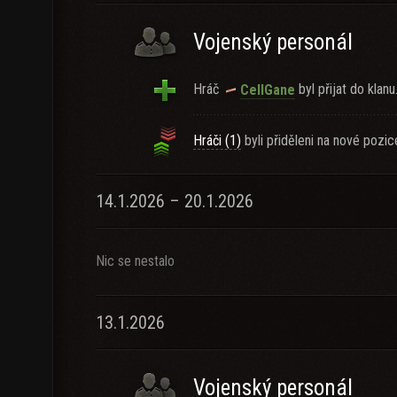
Vojenský personál
Hráč
byl přijat do klanu
CellGane
Hráči (1)
byli přiděleni na nové pozic
14.1.2026 – 20.1.2026
Nic se nestalo
13.1.2026
Vojenský personál