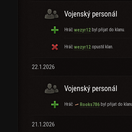
Vojenský personál
Hráč
byl přijat do klanu.
wezyr12
Hráč
opustil klan.
wezyr12
22.1.2026
Vojenský personál
Hráč
byl přijat do klan
Rooks786
21.1.2026