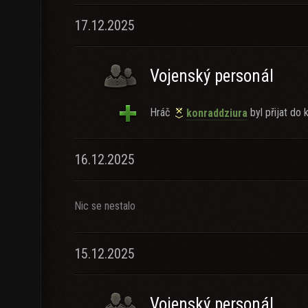
17.12.2025
Vojenský personál
Hráč
byl přijat do k
konraddziura
16.12.2025
Nic se nestalo
15.12.2025
Vojenský personál