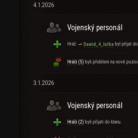
4.1.2026
Vojenský personál
Hráč
byl přijat do
Dawid_4_latka
Hráči (5)
byli přiděleni na nové pozic
3.1.2026
Vojenský personál
Hráči (2)
byli přijati do klanu.