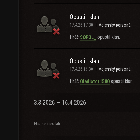
Opustili klan
17.4.26 17:30
Vojenský personál
Hráč
opustil klan.
SOP3L_
Opustili klan
17.4.26 16:30
Vojenský personál
Hráč
opustil klan.
Gladiator1580
3.3.2026 – 16.4.2026
Nic se nestalo