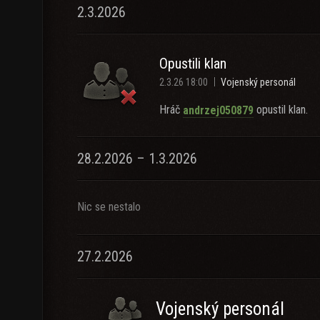
2.3.2026
Opustili klan
2.3.26 18:00
Vojenský personál
Hráč
opustil klan.
andrzej050879
28.2.2026 – 1.3.2026
Nic se nestalo
27.2.2026
Vojenský personál