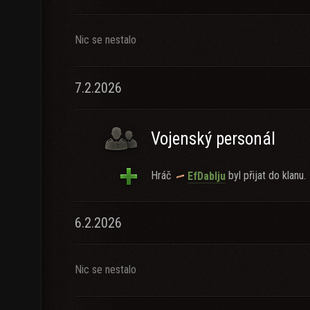
Nic se nestalo
7.2.2026
Vojenský personál
Hráč
byl přijat do klanu.
EfDablju
6.2.2026
Nic se nestalo