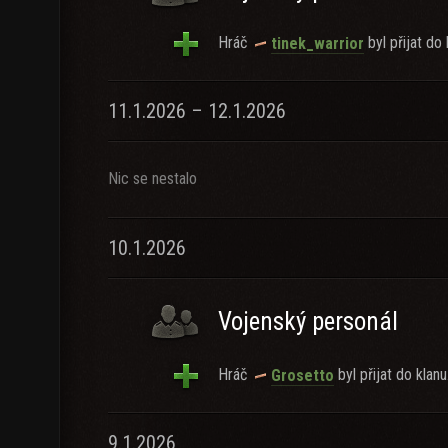
Hráč
byl přijat do 
tinek_warrior
11.1.2026 – 12.1.2026
Nic se nestalo
10.1.2026
Vojenský personál
Hráč
byl přijat do klanu
Grosetto
9.1.2026