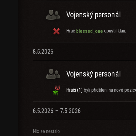
Vojenský personál
Hráč
opustil klan.
blessed_one
8.5.2026
Vojenský personál
Hráči (1)
byli přiděleni na nové pozic
6.5.2026 – 7.5.2026
Nic se nestalo