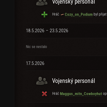
Vojenský personál
Hráč
byl přijat
Cozy_on_Podium
18.5.2026 – 23.5.2026
Nic se nestalo
17.5.2026
Vojenský personál
Hráč
opu
Maggus_mitn_Cowboyhut