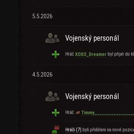
5.5.2026
Vojenský personál
Hráč
byl přijat do k
XOXO_Dreamer
4.5.2026
Vojenský personál
Hráč
Timmy________________
Hráči (7)
byli přiděleni na nové pozic