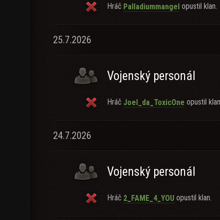
Hráč
opustil klan.
Palladiummangel
25.7.2026
Vojenský personál
Hráč
opustil klan
Joel_da_ToxicOne
24.7.2026
Vojenský personál
Hráč
opustil klan.
2_FAME_4_YOU