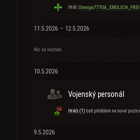
Hráč
Omega777UA_ENDLICH_FREI
11.5.2026 – 12.5.2026
Nic se nestalo
10.5.2026
Vojenský personál
Hráči (1)
byli přiděleni na nové pozic
9.5.2026