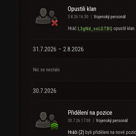
Opustili klan
3.8.26 16:30
Vojenský personál
Hráč
opustil klan.
L3gNd_soLGTBQ
31.7.2026 – 2.8.2026
Nic se nestalo
30.7.2026
Přidělení na pozice
30.7.26 17:00
Vojenský personál
Hráči (2)
byli přiděleni na nové pozi