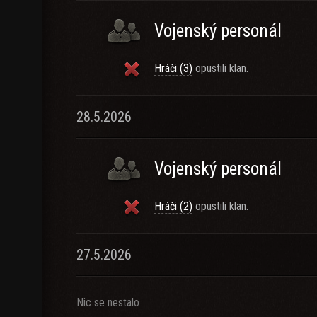
Vojenský personál
Hráči (3)
opustili klan.
28.5.2026
Vojenský personál
Hráči (2)
opustili klan.
27.5.2026
Nic se nestalo