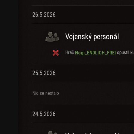
26.5.2026
Vojenský personál
Hráč
opustil kl
Nogi_ENDLICH_FREI
25.5.2026
Nic se nestalo
24.5.2026