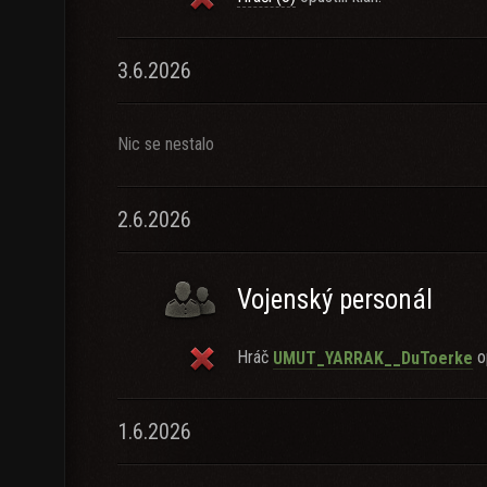
3.6.2026
Nic se nestalo
2.6.2026
Vojenský personál
Hráč
op
UMUT_YARRAK__DuToerke
1.6.2026