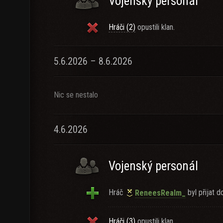
Vojenský personál
Hráči (2)
opustili klan.
5.6.2026 – 8.6.2026
Nic se nestalo
4.6.2026
Vojenský personál
Hráč
byl přijat d
ReneesRealm_
Hráči (3)
opustili klan.