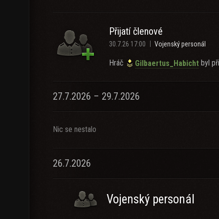
Přijatí členové
30.7.26 17:00
Vojenský personál
Hráč
byl při
Gilbaertus_Habicht
27.7.2026 – 29.7.2026
Nic se nestalo
26.7.2026
Vojenský personál