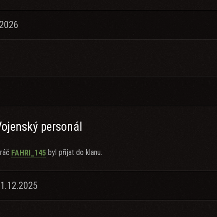
.2026
Vojenský personál
ráč
byl přijat do klanu.
FAHRI_145
31.12.2025