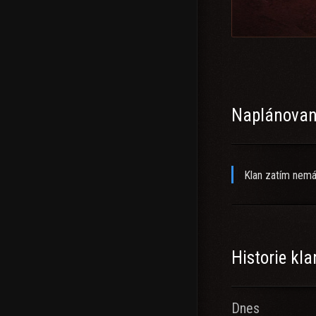
Naplánované
Klan zatím nemá
Historie kl
Dnes