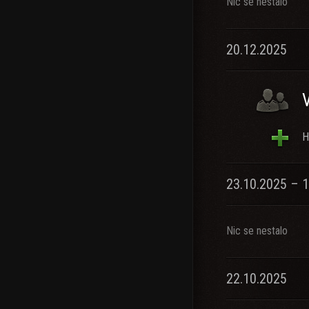
Nic se nestalo
20.12.2025
H
23.10.2025 – 
Nic se nestalo
22.10.2025