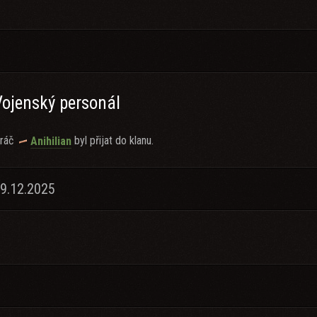
Vojenský personál
ráč
byl přijat do klanu.
Anihilian
19.12.2025