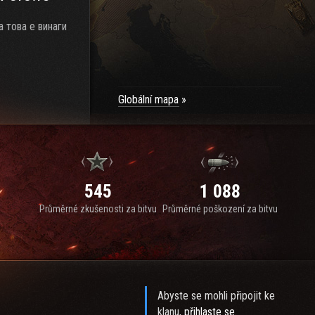
 това е винаги
Globální mapa
545
1 088
Průměrné zkušenosti za bitvu
Průměrné poškození za bitvu
Abyste se mohli připojit ke
klanu,
přihlaste se
.