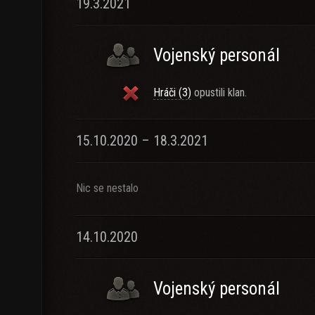
19.3.2021
Vojenský personál
Hráči (3)
opustili klan.
15.10.2020 – 18.3.2021
Nic se nestalo
14.10.2020
Vojenský personál