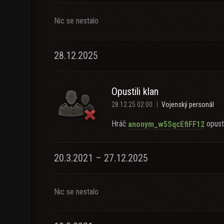
Nic se nestalo
28.12.2025
Opustili klan
28.12.25 02:00
Vojenský personál
Hráč
opusti
anonym_w5SqcEfiFF12
20.3.2021 – 27.12.2025
Nic se nestalo