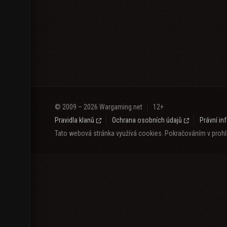
© 2009 – 2026 Wargaming.net
12+
Pravidla klanů
Ochrana osobních údajů
Právní i
Tato webová stránka využívá cookies. Pokračováním v prohlí
Jazyk o obsah