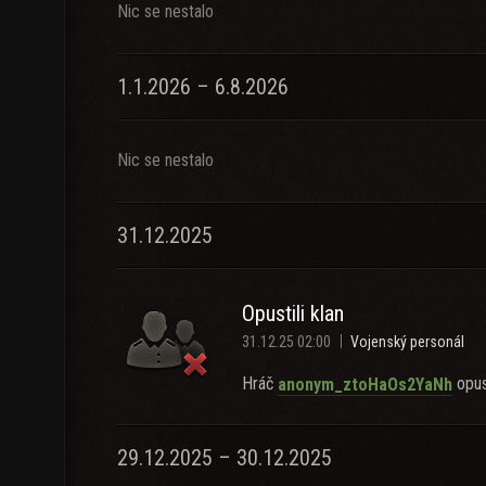
Nic se nestalo
1.1.2026 – 6.8.2026
Nic se nestalo
31.12.2025
Opustili klan
31.12.25 02:00
Vojenský personál
Hráč
opust
anonym_ztoHaOs2YaNh
29.12.2025 – 30.12.2025