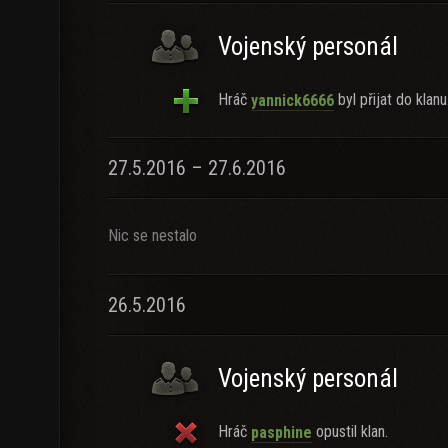
Vojenský personál
Hráč
byl přijat do klanu
yannick6666
27.5.2016 – 27.6.2016
Nic se nestalo
26.5.2016
Vojenský personál
Hráč
opustil klan.
pasphine