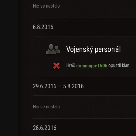
Nic se nestalo
6.8.2016
Vojenský personál
Hráč
opustil klan.
dominique1506
29.6.2016 – 5.8.2016
Nic se nestalo
28.6.2016