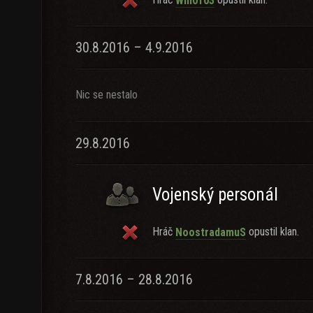
Will0103
30.8.2016 – 4.9.2016
Nic se nestalo
29.8.2016
Vojenský personál
Hráč
opustil klan.
NoostradamuS
7.8.2016 – 28.8.2016