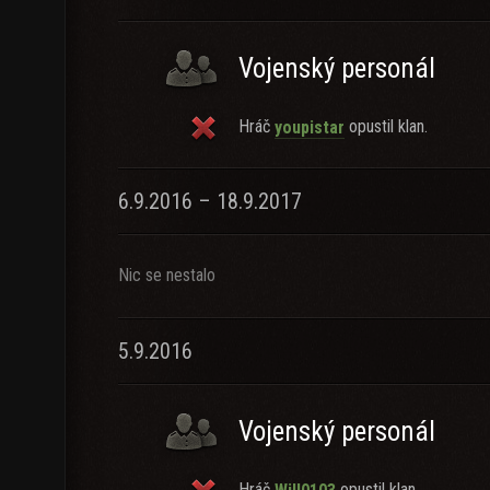
Vojenský personál
Hráč
opustil klan.
youpistar
6.9.2016 – 18.9.2017
Nic se nestalo
5.9.2016
Vojenský personál
Hráč
opustil klan.