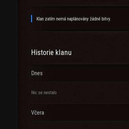
Klan zatím nemá naplánovány žádné bitvy.
Historie klanu
Dnes
Nic se nestalo
Včera