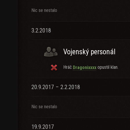
Nic se nestalo
3.2.2018
Vojenský personál
Hráč
opustil klan.
Dragonixxxx
20.9.2017 – 2.2.2018
Nic se nestalo
19.9.2017