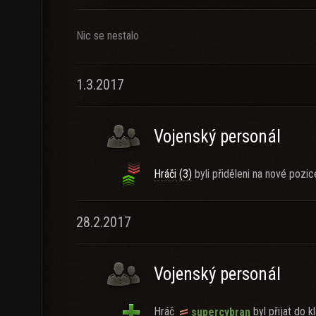
Nic se nestalo
1.3.2017
Vojenský personál
Hráči (3)
byli přiděleni na nové pozic
28.2.2017
Vojenský personál
Hráč
byl přijat do kl
supercybran