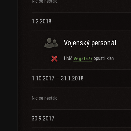
Nic se nestalo
1.2.2018
Vojenský personál
Hráč
opustil klan.
Vegata77
1.10.2017 – 31.1.2018
Nic se nestalo
30.9.2017