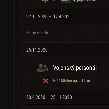
abukz
27.11.2020 – 17.4.2021
Nic se nestalo
26.11.2020
Vojenský personál
Hráč
opustil klan.
Miziou
20.4.2020 – 25.11.2020