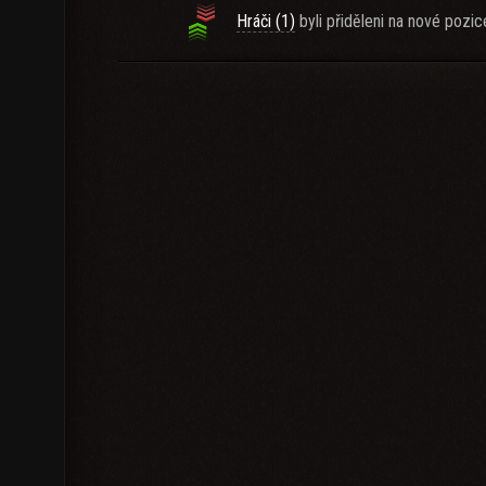
Hráči (1)
byli přiděleni na nové pozic