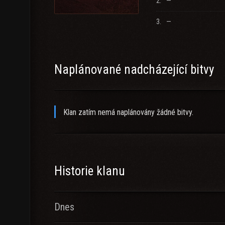
2.
—
3.
—
Naplánované nadcházející bitvy
Klan zatím nemá naplánovány žádné bitvy.
Historie klanu
Dnes