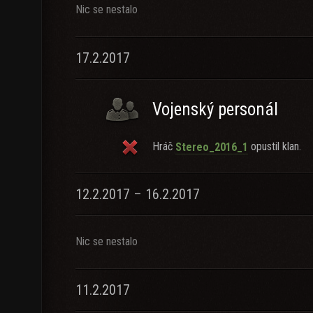
Nic se nestalo
17.2.2017
Vojenský personál
Hráč
opustil klan.
Stereo_2016_1
12.2.2017 – 16.2.2017
Nic se nestalo
11.2.2017