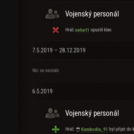
Vojenský personál
Hráč
opustil klan.
nehet1
7.5.2019 – 28.12.2019
Nic se nestalo
6.5.2019
Vojenský personál
Hráč
byl přijat do k
Kambodia_91