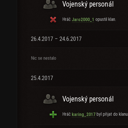
Vojenský personál
Hráč
opustil klan.
Jaro2000_1
26.4.2017 – 24.6.2017
Nic se nestalo
25.4.2017
Vojenský personál
Hráč
byl přijat do klanu
karing_2017