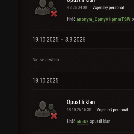
4.3.26 04:00
Vojenský personál
Hráč
op
anonym_CpmyAHpmmTSW
19.10.2025 – 3.3.2026
Nic se nestalo
18.10.2025
Opustili klan
18.10.25 15:30
Vojenský personál
Hráč
opustil klan.
abukz