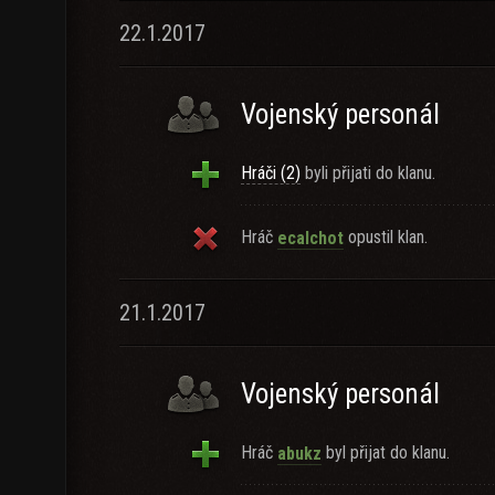
22.1.2017
Vojenský personál
Hráči (2)
byli přijati do klanu.
Hráč
opustil klan.
ecalchot
21.1.2017
Vojenský personál
Hráč
byl přijat do klanu.
abukz