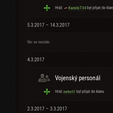
Hráč
byl přijat do klan
KamilxT34
5.3.2017 – 14.3.2017
Nic se nestalo
4.3.2017
Vojenský personál
Hráč
byl přijat do klanu.
nehet1
2.3.2017 – 3.3.2017