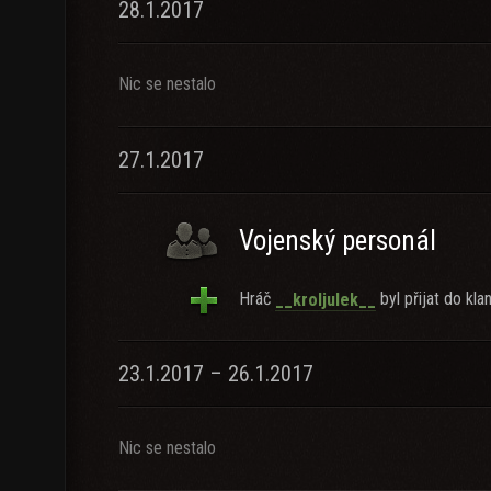
28.1.2017
Nic se nestalo
27.1.2017
Vojenský personál
Hráč
byl přijat do klan
__kroljulek__
23.1.2017 – 26.1.2017
Nic se nestalo