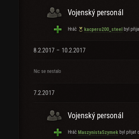
Vojenský personál
Hráč
byl přija
kacpero200_steel
8.2.2017 – 10.2.2017
Nic se nestalo
7.2.2017
Vojenský personál
Hráč
byl přijat 
MaszynistaSzymek