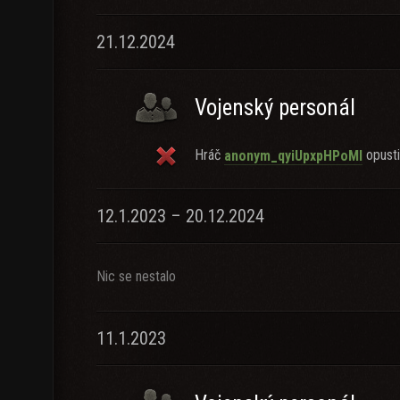
21.12.2024
Vojenský personál
Hráč
opustil
anonym_qyiUpxpHPoMl
12.1.2023 – 20.12.2024
Nic se nestalo
11.1.2023