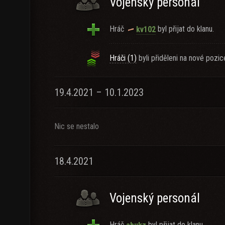
Vojenský personál
Hráč
byl přijat do klanu.
kv102
Hráči (1)
byli přiděleni na nové pozic
19.4.2021 – 10.1.2023
Nic se nestalo
18.4.2021
Vojenský personál
Hráč
byl přijat do klanu.