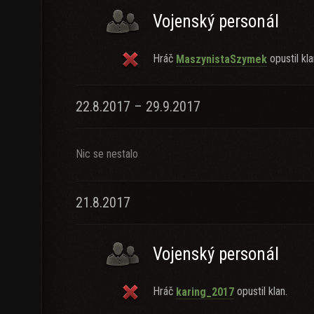
Vojenský personál
Hráč
opustil kla
MaszynistaSzymek
22.8.2017 – 29.9.2017
Nic se nestalo
21.8.2017
Vojenský personál
Hráč
opustil klan.
karing_2017