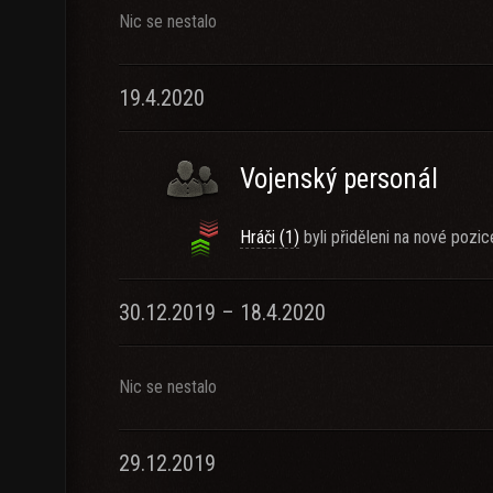
Nic se nestalo
19.4.2020
Vojenský personál
Hráči (1)
byli přiděleni na nové pozic
30.12.2019 – 18.4.2020
Nic se nestalo
29.12.2019