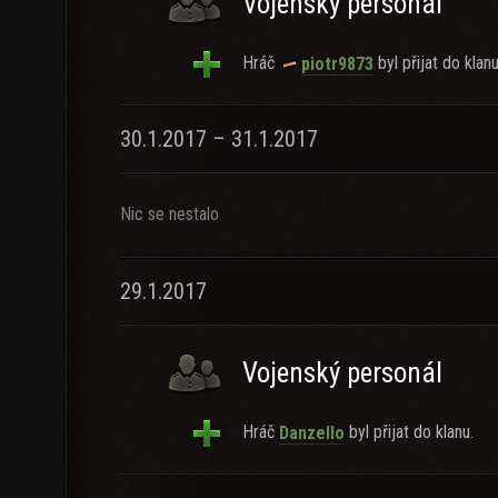
Vojenský personál
Hráč
byl přijat do klanu
piotr9873
30.1.2017 – 31.1.2017
Nic se nestalo
29.1.2017
Vojenský personál
Hráč
byl přijat do klanu.
Danzello