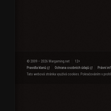
© 2009 – 2026 Wargaming.net
12+
Pravidla klanů
Ochrana osobních údajů
Právní i
Tato webová stránka využívá cookies. Pokračováním v prohlí
Jazyk o obsah