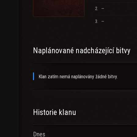
2.
—
3.
—
Naplánované nadcházející bitvy
Klan zatím nemá naplánovány žádné bitvy.
Historie klanu
Dnes