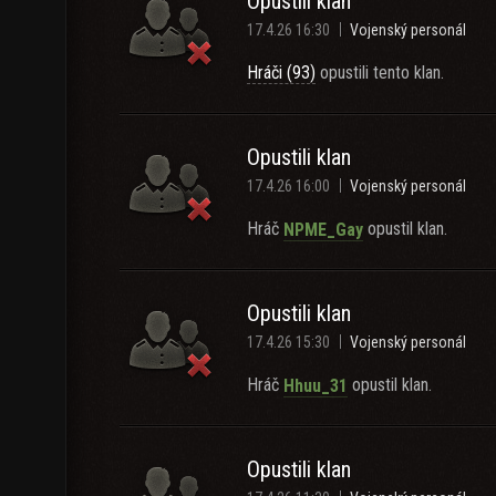
Opustili klan
17.4.26 16:30
Vojenský personál
Hráči (93)
opustili tento klan.
Opustili klan
17.4.26 16:00
Vojenský personál
Hráč
opustil klan.
NPME_Gay
Opustili klan
17.4.26 15:30
Vojenský personál
Hráč
opustil klan.
Hhuu_31
Opustili klan