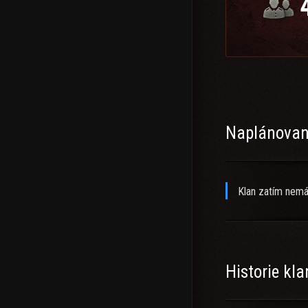
Naplánované
Klan zatím nemá
Historie kl