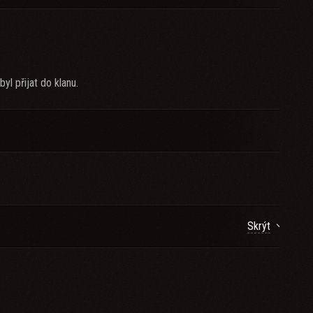
 přijat do klanu.
Skrýt