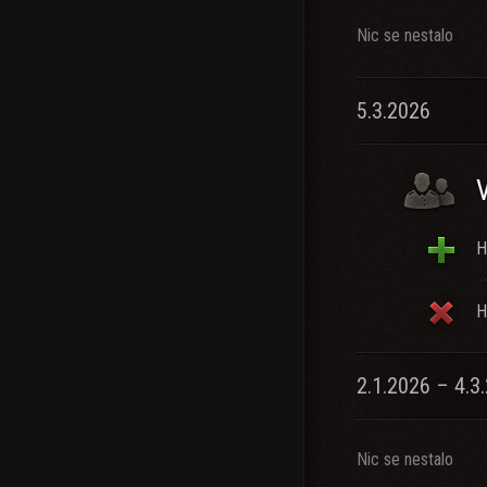
Nic se nestalo
5.3.2026
H
H
2.1.2026 – 4.3
Nic se nestalo