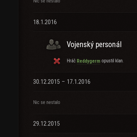
Nic se nestalo
18.1.2016
Vojenský personál
Hráč
opustil klan.
Reddygerm
30.12.2015 – 17.1.2016
Nic se nestalo
29.12.2015