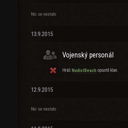
Nic se nestalo
13.9.2015
Vojenský personál
Hráč
opustil klan.
NudistBeach
12.9.2015
Nic se nestalo