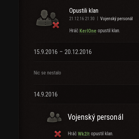
Opustili klan
21.12.16 21:30
Vojenský personál
Hráč
opustil klan.
KerlOne
15.9.2016 – 20.12.2016
Nic se nestalo
14.9.2016
Vojenský personál
Hráč
opustil klan.
Wk2lt