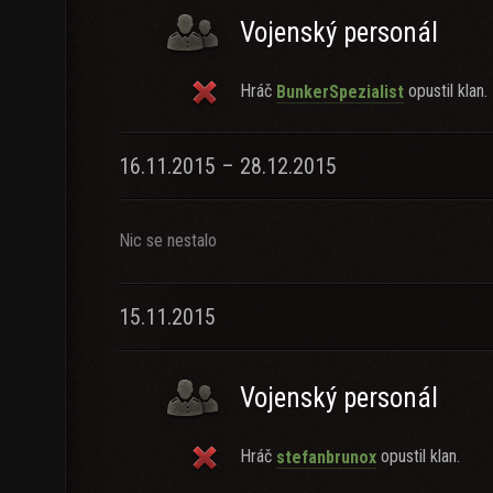
Vojenský personál
Hráč
opustil klan.
BunkerSpezialist
16.11.2015 – 28.12.2015
Nic se nestalo
15.11.2015
Vojenský personál
Hráč
opustil klan.
stefanbrunox