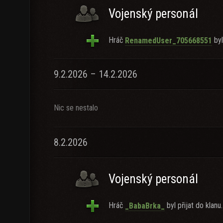
Vojenský personál
Hráč
byl
RenamedUser_705668551
9.2.2026 – 14.2.2026
Nic se nestalo
8.2.2026
Vojenský personál
Hráč
byl přijat do klanu.
_BabaBrka_