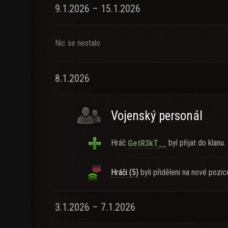
9.1.2026 – 15.1.2026
Nic se nestalo
8.1.2026
Vojenský personál
Hráč
byl přijat do klanu.
GetR3kT__
Hráči (5)
byli přiděleni na nové pozic
3.1.2026 – 7.1.2026