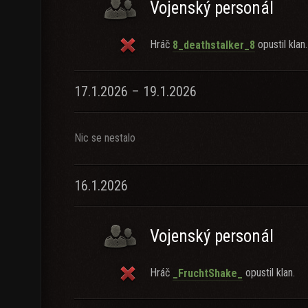
Vojenský personál
Hráč
opustil klan.
8_deathstalker_8
17.1.2026 – 19.1.2026
Nic se nestalo
16.1.2026
Vojenský personál
Hráč
opustil klan.
_FruchtShake_