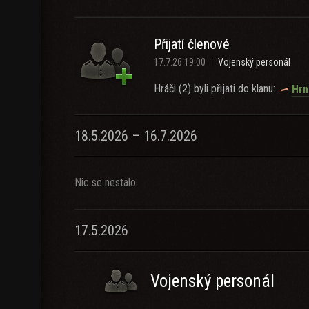
Přijatí členové
17.7.26 19:00
Vojenský personál
Hráči (2) byli přijati do klanu:
Hrn
18.5.2026 – 16.7.2026
Nic se nestalo
17.5.2026
Vojenský personál