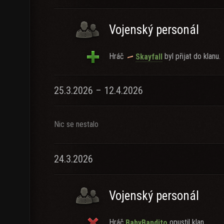
Vojenský personál
Hráč
byl přijat do klanu.
SkayfaIl
25.3.2026 – 12.4.2026
Nic se nestalo
24.3.2026
Vojenský personál
Hráč
opustil klan.
BabyBandito