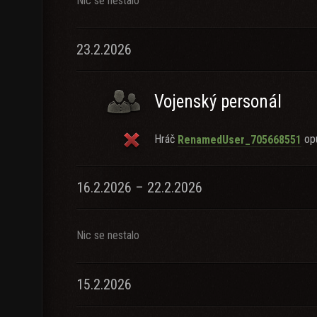
Nic se nestalo
23.2.2026
Vojenský personál
Hráč
opu
RenamedUser_705668551
16.2.2026 – 22.2.2026
Nic se nestalo
15.2.2026