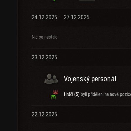
24.12.2025 – 27.12.2025
Nic se nestalo
23.12.2025
Vojenský personál
Hráči (5)
byli přiděleni na nové pozic
22.12.2025