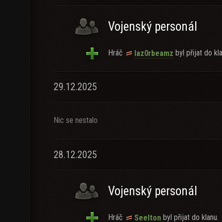
Vojenský personál
Hráč
byl přijat do kl
laz0rbeamz
29.12.2025
Nic se nestalo
28.12.2025
Vojenský personál
Hráč
byl přijat do klanu.
Seelton