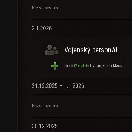
Nic se nestalo
2.1.2026
Vojenský personál
Hráč
byl přijat do klanu.
iZeptiix
31.12.2025 – 1.1.2026
Nic se nestalo
30.12.2025