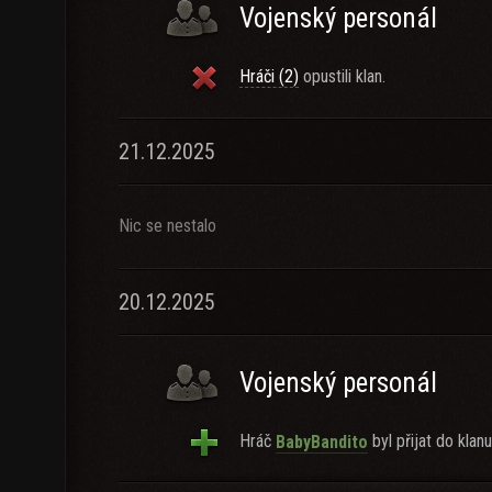
Vojenský personál
Hráči (2)
opustili klan.
21.12.2025
Nic se nestalo
20.12.2025
Vojenský personál
Hráč
byl přijat do klanu
BabyBandito