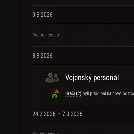
9.3.2026
Nic se nestalo
8.3.2026
Vojenský personál
Hráči (2)
byli přiděleni na nové pozic
24.2.2026 – 7.3.2026