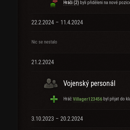
Hráči (2)
byli přiděleni na nové pozic
22.2.2024 – 11.4.2024
Nic se nestalo
21.2.2024
Vojenský personál
Hráč
byl přijat do kl
Villager123456
3.10.2023 – 20.2.2024