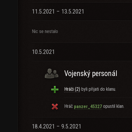
11.5.2021 – 13.5.2021
Nic se nestalo
10.5.2021
Vojenský personál
Hráči (2)
byli přijati do klanu.
Hráč
opustil klan.
panzer_45327
18.4.2021 – 9.5.2021