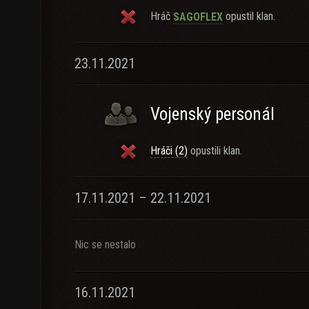
Hráč
opustil klan.
SAGOFLEX
23.11.2021
Vojenský personál
Hráči (2)
opustili klan.
17.11.2021 – 22.11.2021
Nic se nestalo
16.11.2021