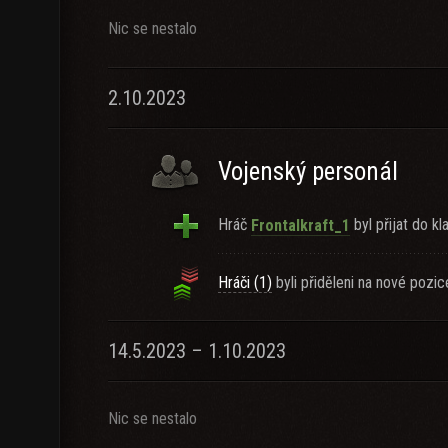
Nic se nestalo
2.10.2023
Vojenský personál
Hráč
byl přijat do kl
Frontalkraft_1
Hráči (1)
byli přiděleni na nové pozic
14.5.2023 – 1.10.2023
Nic se nestalo