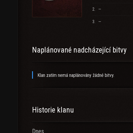
2.
—
3.
—
Naplánované nadcházející bitvy
Klan zatím nemá naplánovány žádné bitvy.
Historie klanu
Dnes