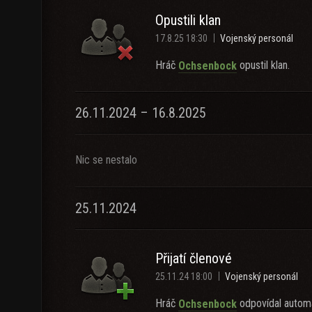
Opustili klan
17.8.25 18:30
Vojenský personál
Hráč
opustil klan.
Ochsenbock
26.11.2024 – 16.8.2025
Nic se nestalo
25.11.2024
Přijatí členové
25.11.24 18:00
Vojenský personál
Hráč
odpovídal automa
Ochsenbock