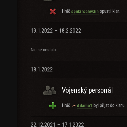
Hráč
opustil klan.
spid3rschw3in
19.1.2022 – 18.2.2022
Nic se nestalo
18.1.2022
Vojenský personál
Hráč
byl přijat do klanu.
Adamo1
22.12.2021 – 17.1.2022