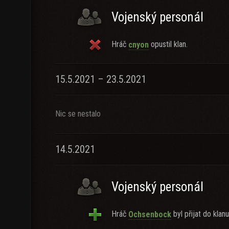
Vojenský personál
Hráč
opustil klan.
cnyon
15.5.2021 – 23.5.2021
Nic se nestalo
14.5.2021
Vojenský personál
Hráč
byl přijat do klanu
Ochsenbock