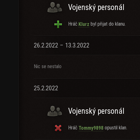
Vojenský personál
Hráč
byl přijat do klanu.
Klurz
26.2.2022 – 13.3.2022
Nic se nestalo
25.2.2022
Vojenský personál
Hráč
opustil klan.
Tommy9898