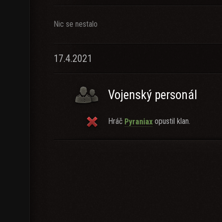
Nic se nestalo
17.4.2021
Vojenský personál
Hráč
opustil klan.
Pyraniax