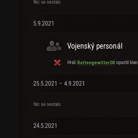
Nic se nestalo
5.9.2021
Vojenský personál
Hráč
opustil klan
Rattengewitter08
25.5.2021 – 4.9.2021
Nic se nestalo
24.5.2021