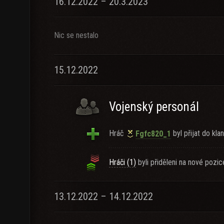
16.12.2022 – 20.3.2023
Nic se nestalo
15.12.2022
Vojenský personál
Hráč
byl přijat do klan
Fgfc820_1
Hráči (1)
byli přiděleni na nové pozic
13.12.2022 – 14.12.2022