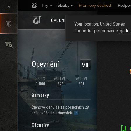
Hry
Služby
Prémiový obchod
Podpor
ÚVODNÍ STRÁNKA
HODNOCENÍ
NAJ
Your location: United States
For better performance,
go to
Opevnění
VIII
eSH X
eSH VIII
eSH VI
1 000
873
801
Šarvátky
Členové klanu se za posledních 28
dní nezúčastnili šarvátek.
Ofenzívy
[J_