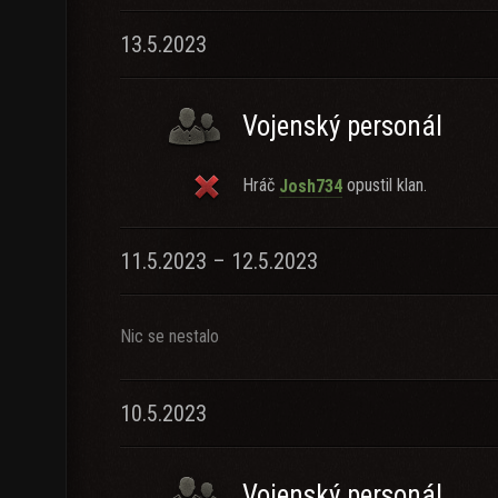
13.5.2023
Vojenský personál
Hráč
opustil klan.
Josh734
11.5.2023 – 12.5.2023
Nic se nestalo
10.5.2023
Vojenský personál