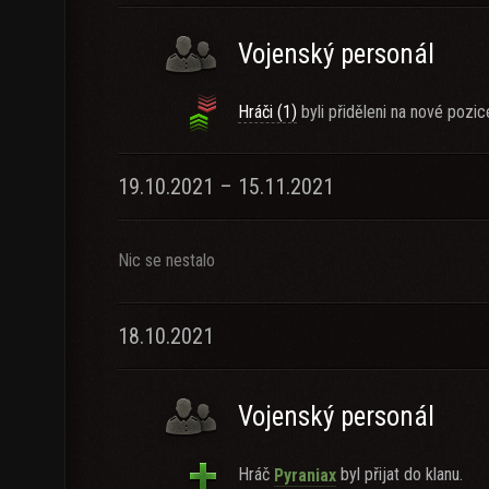
Vojenský personál
Hráči (1)
byli přiděleni na nové pozic
19.10.2021 – 15.11.2021
Nic se nestalo
18.10.2021
Vojenský personál
Hráč
byl přijat do klanu.
Pyraniax