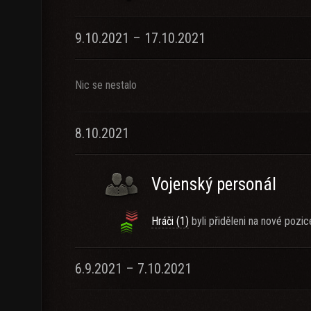
9.10.2021 – 17.10.2021
Nic se nestalo
8.10.2021
Vojenský personál
Hráči (1)
byli přiděleni na nové pozic
6.9.2021 – 7.10.2021