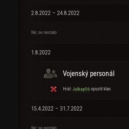
2.8.2022 – 24.8.2022
Nic se nestalo
1.8.2022
Vojenský personál
Hráč
opustil klan.
Julkap56
15.4.2022 – 31.7.2022
Nic se nestalo