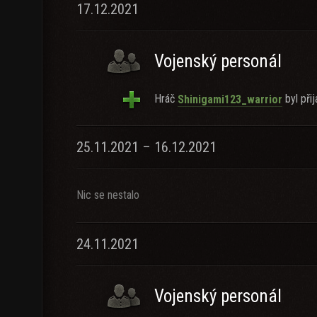
17.12.2021
Vojenský personál
Hráč
byl přij
Shinigami123_warrior
25.11.2021 – 16.12.2021
Nic se nestalo
24.11.2021
Vojenský personál