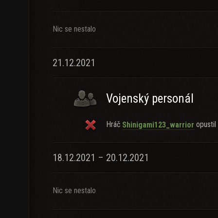
Nic se nestalo
21.12.2021
Vojenský personál
Hráč
opustil 
Shinigami123_warrior
18.12.2021 – 20.12.2021
Nic se nestalo