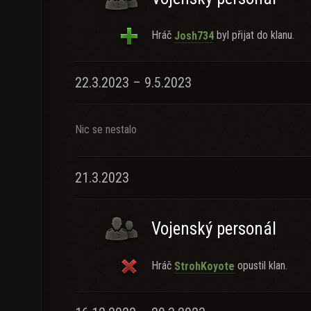
Hráč
byl přijat do klanu.
Josh734
22.3.2023 – 9.5.2023
Nic se nestalo
21.3.2023
Vojenský personál
Hráč
opustil klan.
StrohKoyote